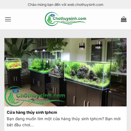
Bỏ
Chào mừng bạn đến với web chothuysinh.com
qua
nội
dung
Cửa hàng thủy sinh tphcm
Bạn đang muốn tìm một cửa hàng thủy sinh tphcm? Bạn mới
bắt đầu chơi...