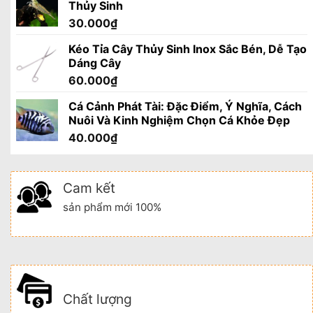
Thủy Sinh
30.000
₫
Kéo Tỉa Cây Thủy Sinh Inox Sắc Bén, Dễ Tạo
Dáng Cây
60.000
₫
Cá Cảnh Phát Tài: Đặc Điểm, Ý Nghĩa, Cách
Nuôi Và Kinh Nghiệm Chọn Cá Khỏe Đẹp
40.000
₫
Cam kết
sản phẩm mới 100%
Chất lượng