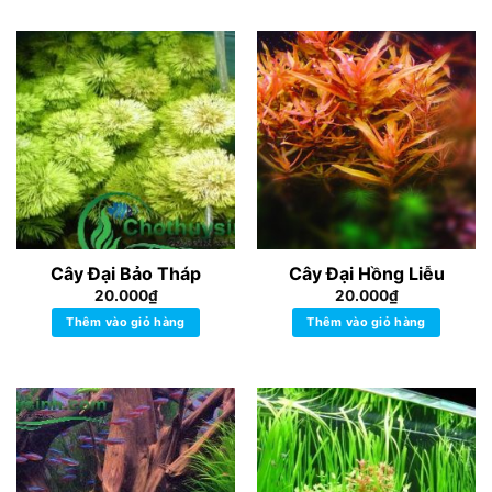
Cây Đại Bảo Tháp
Cây Đại Hồng Liễu
20.000
₫
20.000
₫
Thêm vào giỏ hàng
Thêm vào giỏ hàng