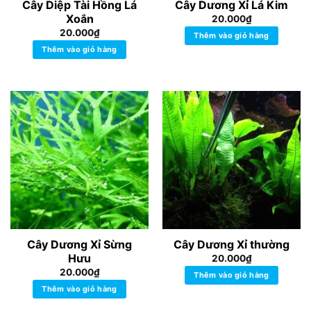
Cây Diệp Tài Hồng Lá
Cây Dương Xỉ Lá Kim
Xoắn
20.000
₫
20.000
₫
Thêm vào giỏ hàng
Thêm vào giỏ hàng
Cây Dương Xỉ Sừng
Cây Dương Xỉ thường
Hưu
20.000
₫
20.000
₫
Thêm vào giỏ hàng
Thêm vào giỏ hàng