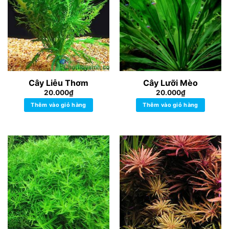
Cây Liễu Thơm
Cây Lưỡi Mèo
20.000
₫
20.000
₫
Thêm vào giỏ hàng
Thêm vào giỏ hàng