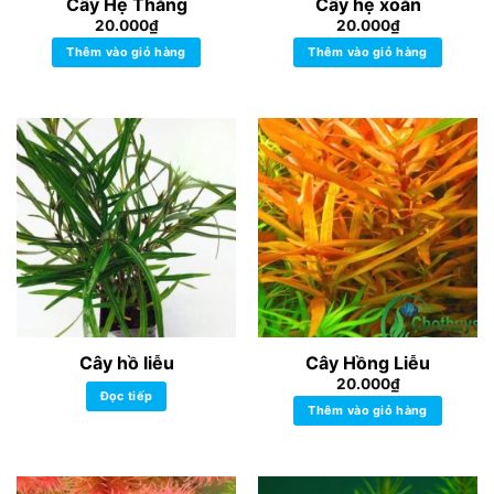
Cây Hẹ Thẳng
Cây hẹ xoắn
20.000
₫
20.000
₫
Thêm vào giỏ hàng
Thêm vào giỏ hàng
Cây hồ liễu
Cây Hồng Liễu
20.000
₫
Đọc tiếp
Thêm vào giỏ hàng