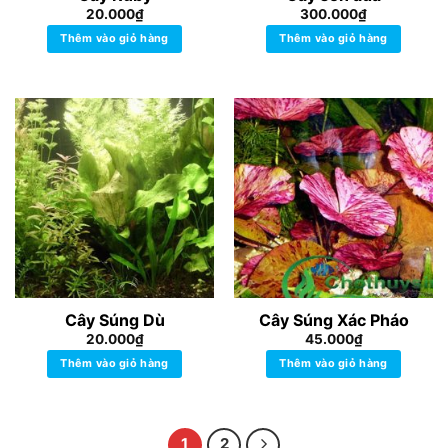
20.000
₫
300.000
₫
Thêm vào giỏ hàng
Thêm vào giỏ hàng
Cây Súng Dù
Cây Súng Xác Pháo
20.000
₫
45.000
₫
Thêm vào giỏ hàng
Thêm vào giỏ hàng
1
2