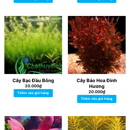
Cây Bạc Đầu Bông
Cây Báo Hoa Đinh
Hương
20.000
₫
20.000
₫
Thêm vào giỏ hàng
Thêm vào giỏ hàng