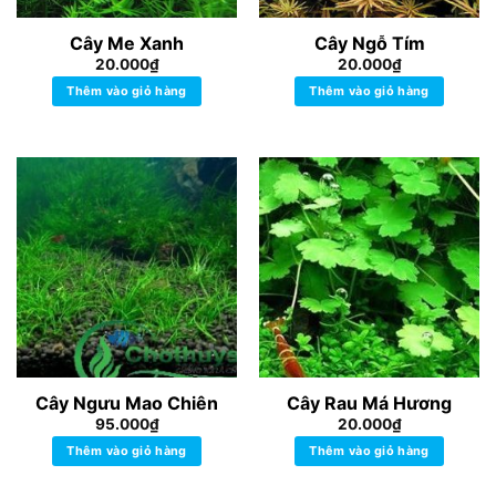
Cây Me Xanh
Cây Ngỗ Tím
20.000
₫
20.000
₫
Thêm vào giỏ hàng
Thêm vào giỏ hàng
Cây Ngưu Mao Chiên
Cây Rau Má Hương
95.000
₫
20.000
₫
Thêm vào giỏ hàng
Thêm vào giỏ hàng