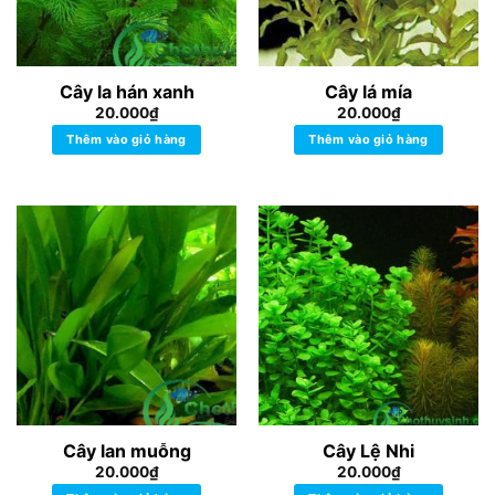
Cây la hán xanh
Cây lá mía
20.000
₫
20.000
₫
Thêm vào giỏ hàng
Thêm vào giỏ hàng
Cây lan muỗng
Cây Lệ Nhi
20.000
₫
20.000
₫