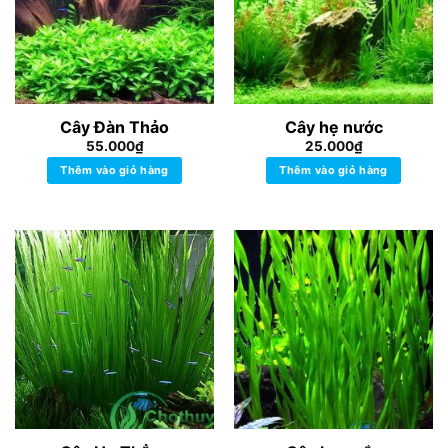
Cây Đàn Thảo
Cây hẹ nước
55.000
₫
25.000
₫
Thêm vào giỏ hàng
Thêm vào giỏ hàng