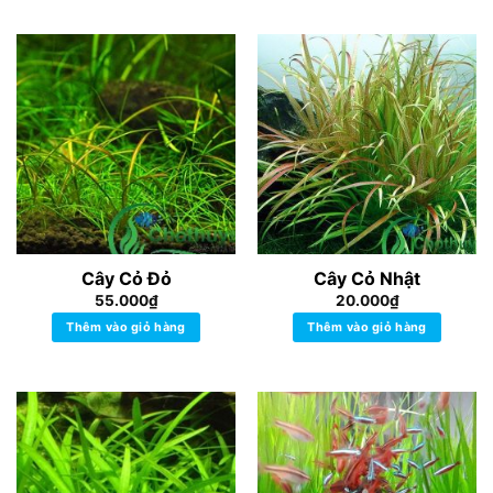
Cây Cỏ Đỏ
Cây Cỏ Nhật
55.000
₫
20.000
₫
Thêm vào giỏ hàng
Thêm vào giỏ hàng