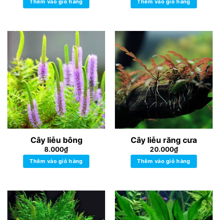
Thêm vào giỏ hàng
Thêm vào giỏ hàng
Cây liễu bông
Cây liễu răng cưa
8.000
₫
20.000
₫
Thêm vào giỏ hàng
Thêm vào giỏ hàng