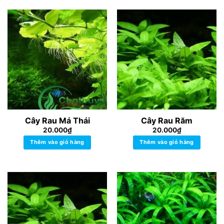
Cây Rau Má Thái
Cây Rau Răm
20.000
₫
20.000
₫
Thêm vào giỏ hàng
Thêm vào giỏ hàng