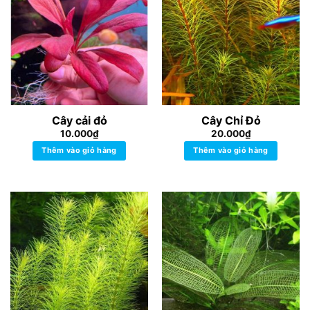
Cây cải đỏ
Cây Chỉ Đỏ
10.000
₫
20.000
₫
Thêm vào giỏ hàng
Thêm vào giỏ hàng