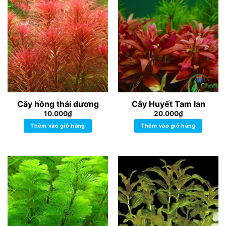
Cây hồng thái dương
Cây Huyết Tam lan
10.000
₫
20.000
₫
Thêm vào giỏ hàng
Thêm vào giỏ hàng