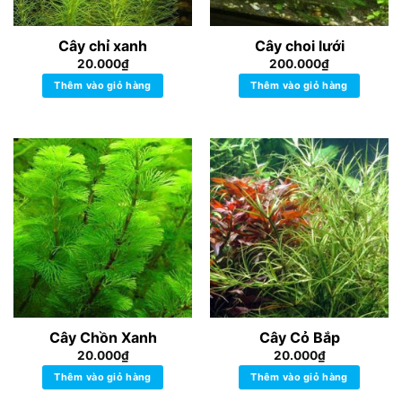
Cây chỉ xanh
Cây choi lưới
20.000
₫
200.000
₫
Thêm vào giỏ hàng
Thêm vào giỏ hàng
Cây Chồn Xanh
Cây Cỏ Bắp
20.000
₫
20.000
₫
Thêm vào giỏ hàng
Thêm vào giỏ hàng