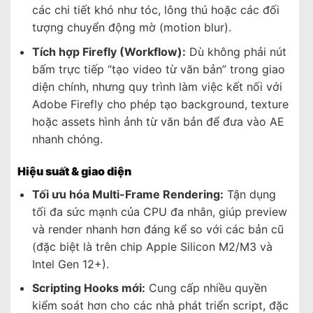
các chi tiết khó như tóc, lông thú hoặc các đối
tượng chuyển động mờ (motion blur).
Tích hợp Firefly (Workflow):
Dù không phải nút
bấm trực tiếp “tạo video từ văn bản” trong giao
diện chính, nhưng quy trình làm việc kết nối với
Adobe Firefly cho phép tạo background, texture
hoặc assets hình ảnh từ văn bản để đưa vào AE
nhanh chóng.
Hiệu suất & giao diện
Tối ưu hóa Multi-Frame Rendering:
Tận dụng
tối đa sức mạnh của CPU đa nhân, giúp preview
và render nhanh hơn đáng kể so với các bản cũ
(đặc biệt là trên chip Apple Silicon M2/M3 và
Intel Gen 12+).
Scripting Hooks mới:
Cung cấp nhiều quyền
kiểm soát hơn cho các nhà phát triển script, đặc