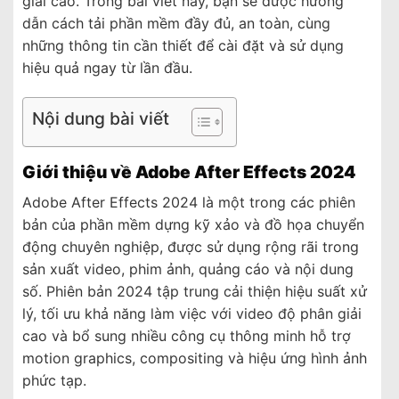
giải cao. Trong bài viết này, bạn sẽ được hướng
dẫn cách tải phần mềm đầy đủ, an toàn, cùng
những thông tin cần thiết để cài đặt và sử dụng
hiệu quả ngay từ lần đầu.
Nội dung bài viết
Giới thiệu về Adobe After Effects 2024
Adobe After Effects 2024 là một trong các phiên
bản của phần mềm dựng kỹ xảo và đồ họa chuyển
động chuyên nghiệp, được sử dụng rộng rãi trong
sản xuất video, phim ảnh, quảng cáo và nội dung
số. Phiên bản 2024 tập trung cải thiện hiệu suất xử
lý, tối ưu khả năng làm việc với video độ phân giải
cao và bổ sung nhiều công cụ thông minh hỗ trợ
motion graphics, compositing và hiệu ứng hình ảnh
phức tạp.