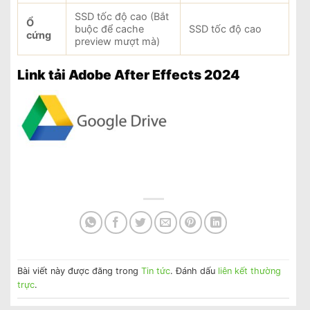
SSD tốc độ cao (Bắt
Ổ
buộc để cache
SSD tốc độ cao
cứng
preview mượt mà)
Link tải Adobe After Effects 2024
Bài viết này được đăng trong
Tin tức
. Đánh dấu
liên kết thường
trực
.