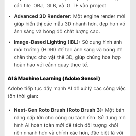
các file
.OBJ
,
.GLB
, và
.GLTF
vào project.
Advanced 3D Renderer:
Một engine render mới
giúp hiển thị các mẫu 3D nhanh hơn, đẹp hơn với
ánh sáng và bóng đổ chất lượng cao.
Image-Based Lighting (IBL):
Sử dụng hình ảnh
môi trường (HDRI) để tạo ánh sáng và bóng đổ
chân thực cho vật thể 3D, giúp chúng hòa hợp
hoàn hảo với cảnh quay thực tế.
AI & Machine Learning (Adobe Sensei)
Adobe tiếp tục đẩy mạnh AI để xử lý các công việc
tốn thời gian:
Next-Gen Roto Brush (Roto Brush 3):
Một bản
nâng cấp lớn cho công cụ tách nền. Sử dụng mô
hình AI hoàn toàn mới để tách đối tượng khỏi
nền nhanh hơn và chính xác hơn, đặc biệt là với