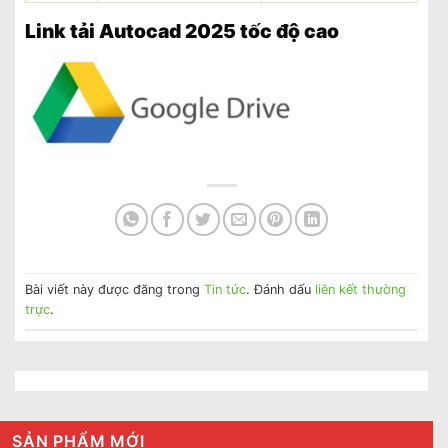
Link tải Autocad 2025 tốc độ cao
Bài viết này được đăng trong
Tin tức
. Đánh dấu
liên kết thường
trực
.
SẢN PHẨM MỚI