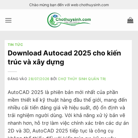
Bỏ
Chào mừng bạn đến với web chothuysinh.com
qua
nội
dung
TIN TỨC
Download Autocad 2025 cho kiến
trúc và xây dựng
ĐĂNG VÀO
28/07/2026
BỞI
CHỢ THỦY SINH QUẢN TRỊ
AutoCAD 2025 là phiên bản mới nhất của phần
mềm thiết kế kỹ thuật hàng đầu thế giới, mang đến
nhiều cải tiến đáng giá về hiệu suất, độ ổn định và
trải nghiệm người dùng. Với khả năng xử lý bản vẽ
nhanh hơn, hỗ trợ làm việc chính xác trên các dự án
2D và 3D, AutoCAD 2025 tiếp tục là công cụ