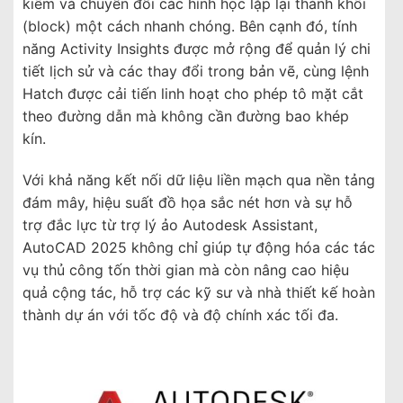
kiếm và chuyển đổi các hình học lặp lại thành khối
(block) một cách nhanh chóng. Bên cạnh đó, tính
năng Activity Insights được mở rộng để quản lý chi
tiết lịch sử và các thay đổi trong bản vẽ, cùng lệnh
Hatch được cải tiến linh hoạt cho phép tô mặt cắt
theo đường dẫn mà không cần đường bao khép
kín.
Với khả năng kết nối dữ liệu liền mạch qua nền tảng
đám mây, hiệu suất đồ họa sắc nét hơn và sự hỗ
trợ đắc lực từ trợ lý ảo Autodesk Assistant,
AutoCAD 2025 không chỉ giúp tự động hóa các tác
vụ thủ công tốn thời gian mà còn nâng cao hiệu
quả cộng tác, hỗ trợ các kỹ sư và nhà thiết kế hoàn
thành dự án với tốc độ và độ chính xác tối đa.