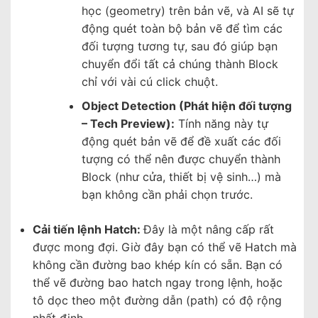
học (geometry) trên bản vẽ, và AI sẽ tự
động quét toàn bộ bản vẽ để tìm các
đối tượng tương tự, sau đó giúp bạn
chuyển đổi tất cả chúng thành Block
chỉ với vài cú click chuột.
Object Detection (Phát hiện đối tượng
– Tech Preview):
Tính năng này tự
động quét bản vẽ để đề xuất các đối
tượng có thể nên được chuyển thành
Block (như cửa, thiết bị vệ sinh…) mà
bạn không cần phải chọn trước.
Cải tiến lệnh Hatch:
Đây là một nâng cấp rất
được mong đợi. Giờ đây bạn có thể vẽ Hatch mà
không cần đường bao khép kín có sẵn. Bạn có
thể vẽ đường bao hatch ngay trong lệnh, hoặc
tô dọc theo một đường dẫn (path) có độ rộng