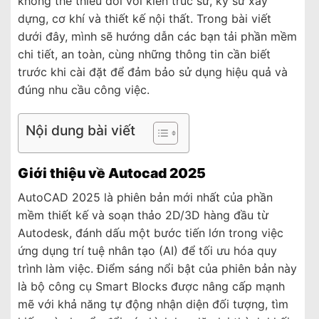
không thể thiếu đối với kiến trúc sư, kỹ sư xây
dựng, cơ khí và thiết kế nội thất. Trong bài viết
dưới đây, mình sẽ hướng dẫn các bạn tải phần mềm
chi tiết, an toàn, cùng những thông tin cần biết
trước khi cài đặt để đảm bảo sử dụng hiệu quả và
đúng nhu cầu công việc.
Nội dung bài viết
Giới thiệu về Autocad 2025
AutoCAD 2025 là phiên bản mới nhất của phần
mềm thiết kế và soạn thảo 2D/3D hàng đầu từ
Autodesk, đánh dấu một bước tiến lớn trong việc
ứng dụng trí tuệ nhân tạo (AI) để tối ưu hóa quy
trình làm việc. Điểm sáng nổi bật của phiên bản này
là bộ công cụ Smart Blocks được nâng cấp mạnh
mẽ với khả năng tự động nhận diện đối tượng, tìm