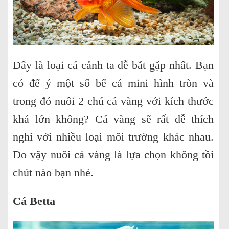
Đây là loại cá cảnh ta dễ bắt gặp nhất. Bạn
có để ý một số bể cá mini hình tròn và
trong đó nuôi 2 chú cá vàng với kích thước
khá lớn không? Cá vàng sẽ rất dễ thích
nghi với nhiều loại môi trường khác nhau.
Do vậy nuôi cá vàng là lựa chọn không tồi
chút nào bạn nhé.
Cá Betta