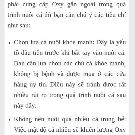
phải cung cấp Oxy gắn ngoài trong quá
trình nuôi cá thì bạn cần chú ý các tiêu chí
như sau:
Chọn lựa cá nuôi khỏe mạnh: Đây là yếu
tồ đầu tiên trước khi bắt tay vào nuôi cá.
Bạn cần lựa chọn các chú cá khỏe mạnh,
không bị bệnh và được mua ở các cửa
hàng uy tín. Điều này sẽ tránh được rất
nhiều rủi ro trong quá trình nuôi cá sau
này đấy.
Không nên nuôi quá nhiều cá trong bể:
Việc mật độ cá nhiều sẽ khiến lượng Oxy