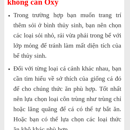
không cần Oxy
Trong trường hợp bạn muốn trang trí
thêm sỏi ở bình thủy sinh, bạn nên chọn
các loại sỏi nhỏ, rải vừa phải trong bể với
lớp mỏng để tránh làm mất diện tích của
bể thủy sinh.
Đối với từng loại cá cảnh khác nhau, bạn
cần tìm hiểu về sở thích của giống cá đó
để cho chúng thức ăn phù hợp. Tốt nhất
nên lựa chọn loại côn trùng như trùng chỉ
hoặc lăng quăng để cá có thể tự bắt ăn.
Hoặc bạn có thể lựa chọn các loại thức
ăn khô khác phù hợp.