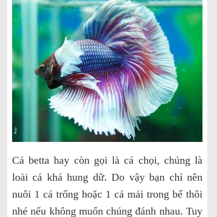
Cá betta hay còn gọi là cá chọi, chúng là
loài cá khá hung dữ. Do vậy bạn chỉ nên
nuôi 1 cá trống hoặc 1 cá mái trong bể thôi
nhé nếu không muốn chúng đánh nhau. Tuy