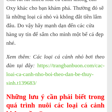
Oxy khác cho bạn khám phá. Thường đó sẽ
là những loại cá nhỏ và không đắt tiền lắm
đâu. Do vậy hãy mạnh dạn đến các cửa
hàng uy tín để sắm cho mình một bể cá đẹp
nhé.
Xem thêm: Các loại cá cảnh nhỏ bơi theo
đàn tại đây:
https://trangbanbuon.com/cac-
loai-ca-canh-nho-boi-theo-dan-be-thuy-
sinh.t139683/
Những lưu ý cần phải biết trong
quá trình nuôi các loại cá cảnh