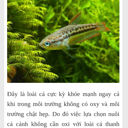
Đây là loài cá cực kỳ khỏe mạnh ngay cả
khi trong môi trường không có oxy và môi
trường chật hẹp. Do đó việc lựa chọn nuôi
cá cảnh không cần oxi với loài cá thanh