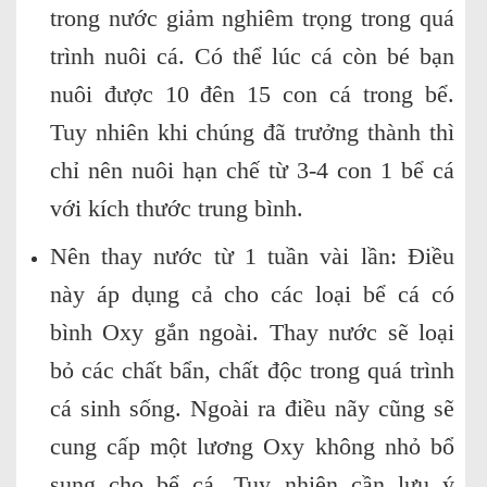
trong nước giảm nghiêm trọng trong quá
trình nuôi cá. Có thể lúc cá còn bé bạn
nuôi được 10 đên 15 con cá trong bể.
Tuy nhiên khi chúng đã trưởng thành thì
chỉ nên nuôi hạn chế từ 3-4 con 1 bể cá
với kích thước trung bình.
Nên thay nước từ 1 tuần vài lần: Điều
này áp dụng cả cho các loại bể cá có
bình Oxy gắn ngoài. Thay nước sẽ loại
bỏ các chất bẩn, chất độc trong quá trình
cá sinh sống. Ngoài ra điều nãy cũng sẽ
cung cấp một lương Oxy không nhỏ bổ
sung cho bể cá. Tuy nhiên cần lưu ý