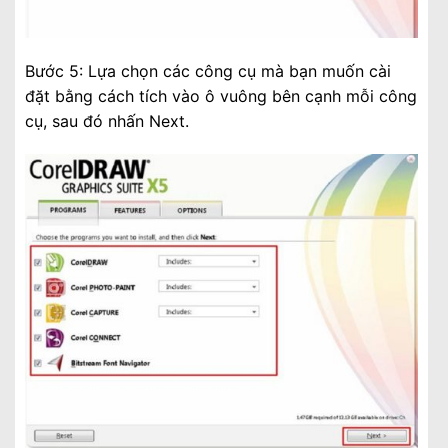
Bước 5: Lựa chọn các công cụ mà bạn muốn cài
đặt bằng cách tích vào ô vuông bên cạnh mỗi công
cụ, sau đó nhấn Next.