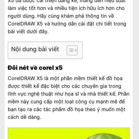
X5 đã được cải thiện đáng kể, mang đến hiệu suất
làm việc tốt hơn và nhiều tiện ích hữu ích hơn cho
người dùng. Hãy cùng khám phá thông tin về
CorelDRAW X5 và hướng dẫn cài đặt chi tiết trong
bài viết dưới đây.
Nội dung bài viết
Đôi nét về corel x5
CorelDRAW X5 là một phần mềm thiết kế đồ họa
được thiết kế đặc biệt cho các chuyên gia trong
lĩnh vực nghệ thuật như họa sĩ và nhà thiết kế. Phần
mềm này cung cấp một loạt công cụ mạnh mẽ để
bạn tạo ra các tác phẩm đồ họa theo ý muốn một
cách dễ dàng.