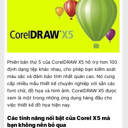
Phiên bản thứ 5 của CorelDRAW X5 hỗ trợ hơn 100
định dạng tệp khác nhau, cho phép bạn kiểm soát
màu sắc và đảm bảo tính nhất quán cao. Nó cung
cấp nhiều mẫu thiết kế chuyên nghiệp với sẵn các
font chữ, đồ họa và hình ảnh. CorelDRAW X5 được
xem là một trong những ứng dụng hàng đầu cho
việc thiết kế đồ họa hiện nay.
Các tính năng nổi bật của Corel X5 mà
bạn không nên bỏ qua