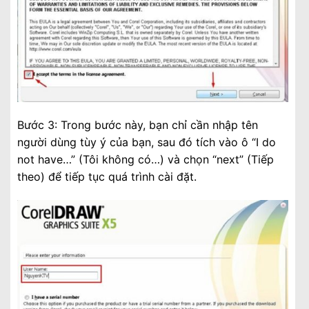
Bước 3: Trong bước này, bạn chỉ cần nhập tên
người dùng tùy ý của bạn, sau đó tích vào ô “I do
not have…” (Tôi không có…) và chọn “next” (Tiếp
theo) để tiếp tục quá trình cài đặt.