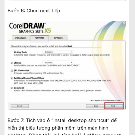
Bước 6: Chọn next tiếp
Bước 7: Tích vào ô “Install desktop shortcut” để
hiển thị biểu tượng phần mềm trên màn hình