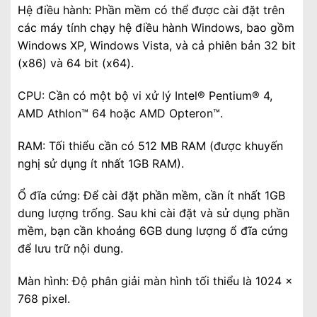
Hệ điều hành: Phần mềm có thể được cài đặt trên
các máy tính chạy hệ điều hành Windows, bao gồm
Windows XP, Windows Vista, và cả phiên bản 32 bit
(x86) và 64 bit (x64).
CPU: Cần có một bộ vi xử lý Intel® Pentium® 4,
AMD Athlon™ 64 hoặc AMD Opteron™.
RAM: Tối thiểu cần có 512 MB RAM (được khuyến
nghị sử dụng ít nhất 1GB RAM).
Ổ đĩa cứng: Để cài đặt phần mềm, cần ít nhất 1GB
dung lượng trống. Sau khi cài đặt và sử dụng phần
mềm, bạn cần khoảng 6GB dung lượng ổ đĩa cứng
để lưu trữ nội dung.
Màn hình: Độ phân giải màn hình tối thiểu là 1024 x
768 pixel.