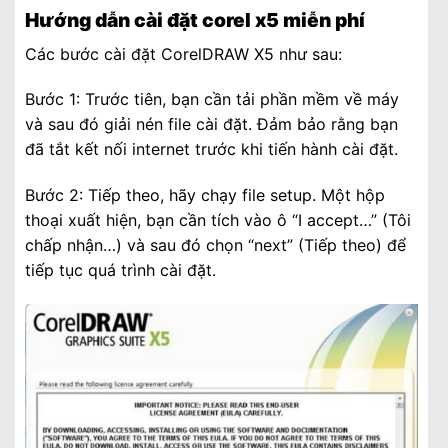
Hướng dẫn cài đặt corel x5 miễn phí
Các bước cài đặt CorelDRAW X5 như sau:
Bước 1: Trước tiên, bạn cần tải phần mềm về máy
và sau đó giải nén file cài đặt. Đảm bảo rằng bạn
đã tắt kết nối internet trước khi tiến hành cài đặt.
Bước 2: Tiếp theo, hãy chạy file setup. Một hộp
thoại xuất hiện, bạn cần tích vào ô “I accept…” (Tôi
chấp nhận…) và sau đó chọn “next” (Tiếp theo) để
tiếp tục quá trình cài đặt.