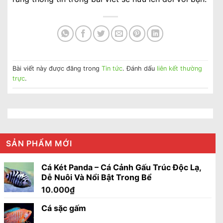
Bài viết này được đăng trong
Tin tức
. Đánh dấu
liên kết thường
trực
.
SẢN PHẨM MỚI
Cá Két Panda – Cá Cảnh Gấu Trúc Độc Lạ,
Dễ Nuôi Và Nổi Bật Trong Bể
10.000
₫
Cá sặc gấm