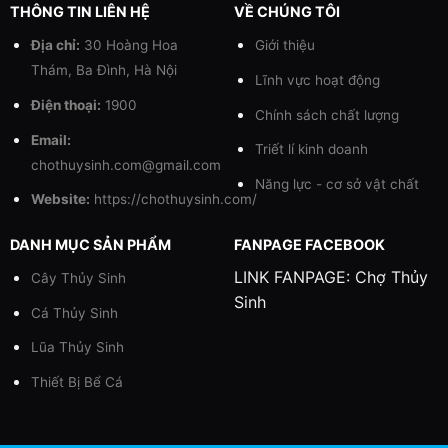
THÔNG TIN LIÊN HỆ
VỀ CHÚNG TÔI
Địa chỉ:
30 Hoàng Hoa
Giới thiệu
Thám, Ba Đình, Hà Nội
Lĩnh vực hoạt động
Điện thoại:
1900
Chính sách chất lượng
Email:
Triết lí kinh doanh
chothuysinh.com@gmail.com
Năng lực - cơ sở vật chất
Website:
https://chothuysinh.com/
DANH MỤC SẢN PHẨM
FANPAGE FACEBOOK
LINK FANPAGE:
Chợ Thủy
Cây Thủy Sinh
Sinh
Cá Thủy Sinh
Lũa Thủy Sinh
Thiết Bị Bể Cá