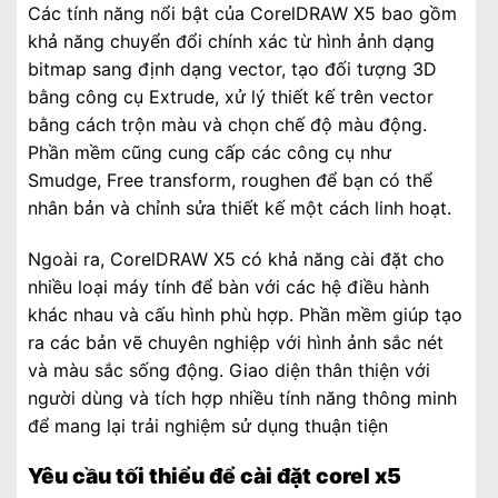
Các tính năng nổi bật của CorelDRAW X5 bao gồm
khả năng chuyển đổi chính xác từ hình ảnh dạng
bitmap sang định dạng vector, tạo đối tượng 3D
bằng công cụ Extrude, xử lý thiết kế trên vector
bằng cách trộn màu và chọn chế độ màu động.
Phần mềm cũng cung cấp các công cụ như
Smudge, Free transform, roughen để bạn có thể
nhân bản và chỉnh sửa thiết kế một cách linh hoạt.
Ngoài ra, CorelDRAW X5 có khả năng cài đặt cho
nhiều loại máy tính để bàn với các hệ điều hành
khác nhau và cấu hình phù hợp. Phần mềm giúp tạo
ra các bản vẽ chuyên nghiệp với hình ảnh sắc nét
và màu sắc sống động. Giao diện thân thiện với
người dùng và tích hợp nhiều tính năng thông minh
để mang lại trải nghiệm sử dụng thuận tiện
Yêu cầu tối thiểu để cài đặt corel x5