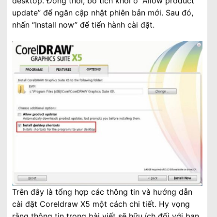
desktop. Đồng thời, bỏ tích khỏi ô “Allow product
update” để ngăn cập nhật phiên bản mới. Sau đó,
nhấn “Install now” để tiến hành cài đặt.
Trên đây là tổng hợp các thông tin và hướng dẫn
cài đặt Coreldraw X5 một cách chi tiết. Hy vọng
rằng thông tin trong bài viết sẽ hữu ích đối với bạn.