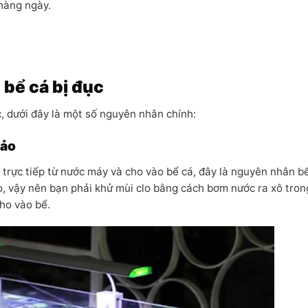
hàng ngày.
bể cá bị đục
, dưới đây là một số nguyên nhân chính:
bảo
 trực tiếp từ nước máy và cho vào bể cá, đây là nguyên nhân b
lo, vậy nên bạn phải khử mùi clo bằng cách bơm nước ra xô tro
cho vào bể.