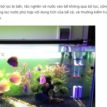
 bộ lọc bị bẩn, tắc nghẽn và nước vào bể không qua bộ lọc, cũ
g lọc nước phù hợp với dung tích của bể cá, và thường kiểm tr
.