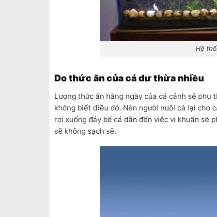
Hệ thố
Do thức ăn của cá dư thừa nhiều
Lượng thức ăn hàng ngày của cá cảnh sẽ phụ th
không biết điều đó. Nên người nuôi cá lại cho c
rơi xuống đáy bể cá dẫn đến việc vi khuẩn sẽ p
sẽ không sạch sẽ.