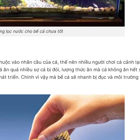
ng lọc nước cho bể cá chưa tốt
uộc vào nhãn cầu của cá, thế nên nhiều người chơi cá cảnh lạ
á ăn quá nhiều sợ cá bị đói, lượng thức ăn mà cá không ăn hết 
hát triển. Chính vì vậy mà bể cá sẽ nhanh bị đục và môi trường