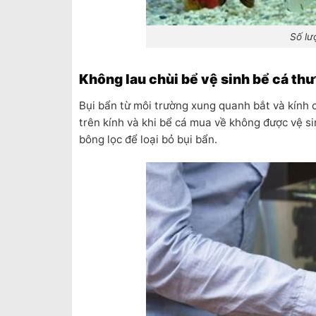
Số lư
Không lau chùi bể vệ sinh bể cá t
Bụi bẩn từ môi trường xung quanh bắt và kính 
trên kính và khi bể cá mua về không được vệ s
bông lọc để loại bỏ bụi bẩn.