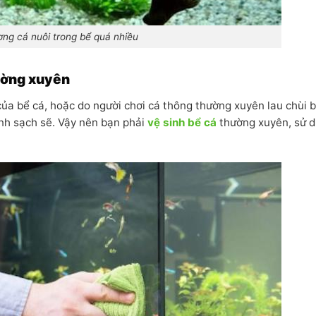
ợng cá nuôi trong bể quá nhiều
hường xuyên
của bể cá, hoặc do người chơi cá thông thường xuyên lau chùi 
inh sạch sẽ. Vậy nên bạn phải
vệ sinh bể cá
thường xuyên, sử 