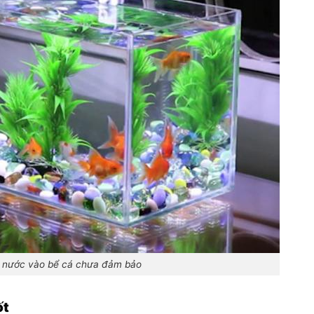
 nước vào bể cá chưa đảm bảo
ốt