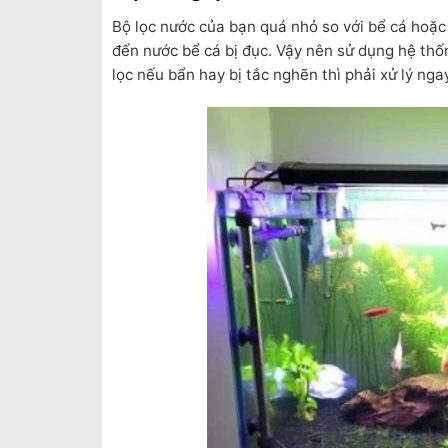
Bộ lọc nước của bạn quá nhỏ so với bể cá hoặc
đến nước bể cá bị đục. Vậy nên sử dụng hệ thốn
lọc nếu bẩn hay bị tắc nghẽn thì phải xử lý ngay