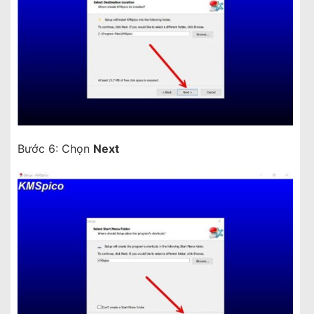
Bước 6: Chọn
Next