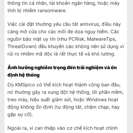
thông tin cá nhân, tài khoản ngân hàng, hoặc máy
tính bị nhiễm ransomware.
Việc cài đặt thường yêu cầu tắt antivirus, điều này
càng mở cửa cho các mối đe dọa nguy hiểm. Các
nguồn bảo mật uy tín (như PCRisk, MalwareTips,
ThreatDown) đều khuyến cáo không nên sử dụng vì
rủi ro nhiễm mã độc là rất thực tế và khó lường.
Ảnh hưởng nghiêm trọng đến trải nghiệm và ổn
định hệ thống
Dù KMSpico có thể kích hoạt thành công ban đầu,
nó thường gây ra xung đột hệ thống, lỗi phần mềm,
treo máy, hiệu suất giảm sút, hoặc Windows hoạt
động không ổn định (tự động tắt, chậm chạp, hay
gặp sự cố).
Ngoài ra, vì can thiệp vào cơ chế kích hoạt chính