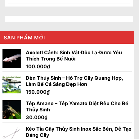
SẢN PHẨM MỚI
Axolotl Cảnh: Sinh Vật Độc Lạ Được Yêu
Thích Trong Bể Nuôi
100.000
₫
Đèn Thủy Sinh – Hỗ Trợ Cây Quang Hợp,
Làm Bể Cá Sáng Đẹp Hơn
150.000
₫
Tép Amano – Tép Yamato Diệt Rêu Cho Bể
Thủy Sinh
30.000
₫
Kéo Tỉa Cây Thủy Sinh Inox Sắc Bén, Dễ Tạo
Dáng Cây