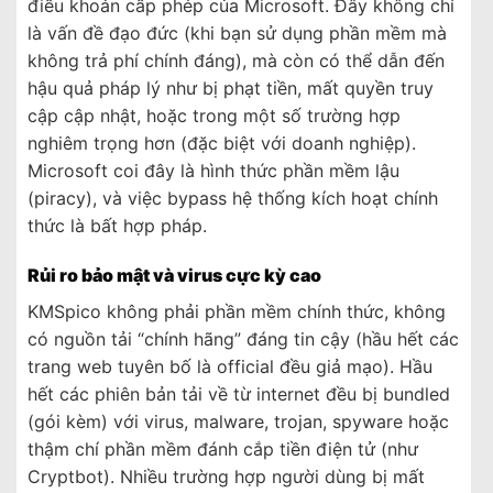
điều khoản cấp phép của Microsoft. Đây không chỉ
là vấn đề đạo đức (khi bạn sử dụng phần mềm mà
không trả phí chính đáng), mà còn có thể dẫn đến
hậu quả pháp lý như bị phạt tiền, mất quyền truy
cập cập nhật, hoặc trong một số trường hợp
nghiêm trọng hơn (đặc biệt với doanh nghiệp).
Microsoft coi đây là hình thức phần mềm lậu
(piracy), và việc bypass hệ thống kích hoạt chính
thức là bất hợp pháp.
Rủi ro bảo mật và virus cực kỳ cao
KMSpico không phải phần mềm chính thức, không
có nguồn tải “chính hãng” đáng tin cậy (hầu hết các
trang web tuyên bố là official đều giả mạo). Hầu
hết các phiên bản tải về từ internet đều bị bundled
(gói kèm) với virus, malware, trojan, spyware hoặc
thậm chí phần mềm đánh cắp tiền điện tử (như
Cryptbot). Nhiều trường hợp người dùng bị mất