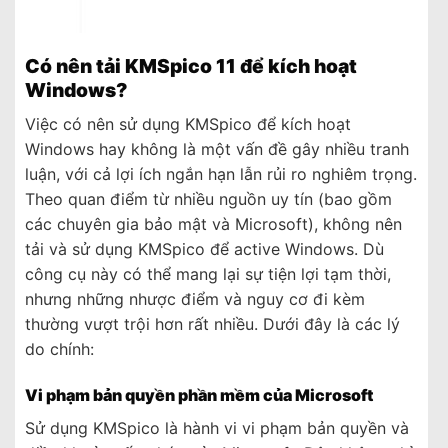
Có nên tải KMSpico 11 để kích hoạt
Windows?
Việc có nên sử dụng KMSpico để kích hoạt
Windows hay không là một vấn đề gây nhiều tranh
luận, với cả lợi ích ngắn hạn lẫn rủi ro nghiêm trọng.
Theo quan điểm từ nhiều nguồn uy tín (bao gồm
các chuyên gia bảo mật và Microsoft), không nên
tải và sử dụng KMSpico để active Windows. Dù
công cụ này có thể mang lại sự tiện lợi tạm thời,
nhưng những nhược điểm và nguy cơ đi kèm
thường vượt trội hơn rất nhiều. Dưới đây là các lý
do chính:
Vi phạm bản quyền phần mềm của Microsoft
Sử dụng KMSpico là hành vi vi phạm bản quyền và