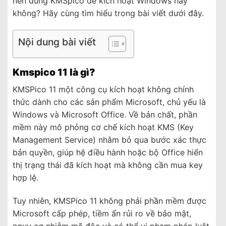
nên dùng KMSpico để kích hoạt Windows hay
không? Hãy cùng tìm hiểu trong bài viết dưới đây.
Nội dung bài viết
Kmspico 11 là gì?
KMSPico 11 một công cụ kích hoạt không chính
thức dành cho các sản phẩm Microsoft, chủ yếu là
Windows và Microsoft Office. Về bản chất, phần
mềm này mô phỏng cơ chế kích hoạt KMS (Key
Management Service) nhằm bỏ qua bước xác thực
bản quyền, giúp hệ điều hành hoặc bộ Office hiển
thị trạng thái đã kích hoạt mà không cần mua key
hợp lệ.
Tuy nhiên, KMSPico 11 không phải phần mềm được
Microsoft cấp phép, tiềm ẩn rủi ro về bảo mật,
nguy cơ nhiễm mã độc và có thể vi phạm pháp luật