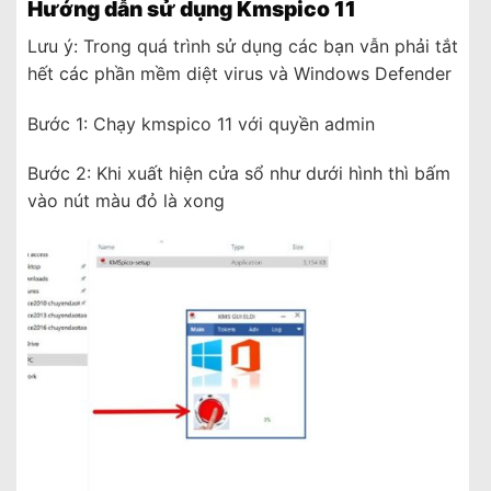
Hướng dẫn sử dụng Kmspico 11
Lưu ý: Trong quá trình sử dụng các bạn vẫn phải tắt
hết các phần mềm diệt virus và Windows Defender
Bước 1: Chạy kmspico 11 với quyền admin
Bước 2: Khi xuất hiện cửa sổ như dưới hình thì bấm
vào nút màu đỏ là xong