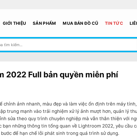
GIỚI THIỆU
SẢN PHẨM
MUA BÁN ĐỒ CŨ
TIN TỨC
LIÊ
 2022 Full bản quyền miễn phí
chỉnh ảnh nhanh, màu đẹp và làm việc ổn định trên máy tính,
ập trung mạnh vào trải nghiệm xử lý ảnh mượt hơn, quản lý thư
ỉnh sửa theo quy trình chuyên nghiệp mà vẫn thân thiện với ng
các bạn những thông tin tổng quan về Lightroom 2022, yêu cầu 
 bước để hạn chế lỗi phát sinh trong quá trình sử dụng.