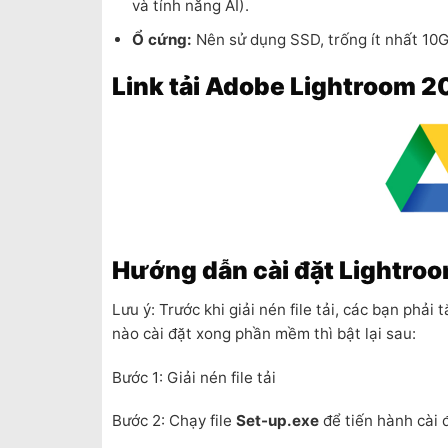
và tính năng AI).
Ổ cứng:
Nên sử dụng SSD, trống ít nhất 10G
Link tải Adobe Lightroom 
Hướng dẫn cài đặt Lightroo
Lưu ý: Trước khi giải nén file tải, các bạn phả
nào cài đặt xong phần mềm thì bật lại sau:
Bước 1: Giải nén file tải
Bước 2: Chạy file
Set-up.exe
để tiến hành cài