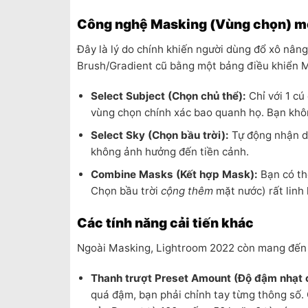
Công nghệ Masking (Vùng chọn) m
Đây là lý do chính khiến người dùng đổ xô nân
Brush/Gradient cũ bằng một bảng điều khiển Ma
Select Subject (Chọn chủ thể):
Chỉ với 1 cú
vùng chọn chính xác bao quanh họ. Bạn khôn
Select Sky (Chọn bầu trời):
Tự động nhận di
không ảnh hưởng đến tiền cảnh.
Combine Masks (Kết hợp Mask):
Bạn có th
Chọn bầu trời
cộng thêm
mặt nước) rất linh 
Các tính năng cải tiến khác
Ngoài Masking, Lightroom 2022 còn mang đến n
Thanh trượt Preset Amount (Độ đậm nhạt c
quá đậm, bạn phải chỉnh tay từng thông số