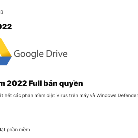
B.
2022
m 2022 Full bản quyền
i tắt hết các phần mềm diệt Virus trên máy và Windows Defender
 đặt phần mềm