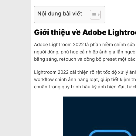
Nội dung bài viết
Giới thiệu về Adobe Light
Adobe Lightroom 2022 là phần mềm chỉnh sửa ả
người dùng, phù hợp cả nhiếp ảnh gia lẫn ngườ
bằng sáng, retouch và đồng bộ preset một các
Lightroom 2022 cải thiện rõ rệt tốc độ xử lý 
workflow chỉnh ảnh hàng loạt, giúp tiết kiệm t
chuẩn trong quy trình hậu kỳ ảnh hiện đại, từ