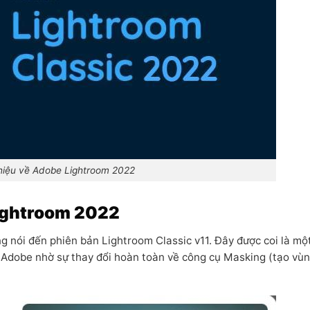
thiệu về Adobe Lightroom 2022
Lightroom 2022
g nói đến phiên bản Lightroom Classic v11. Đây được coi là mộ
 Adobe nhờ sự thay đổi hoàn toàn về công cụ Masking (tạo vù