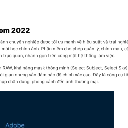
room 2022
nh chuyên nghiệp được tối ưu mạnh về hiệu suất và trải ngh
i mới học chỉnh ảnh. Phần mềm cho phép quản lý, chỉnh màu, c
h trực quan, nhanh gọn trên cùng một hệ thống làm việc.
ảnh RAW, khả năng mask thông minh (Select Subject, Select Sky)
hời gian nhưng vẫn đảm bảo độ chính xác cao. Đây là công cụ ti
 chụp chân dung, phong cảnh đến ảnh thương mại.