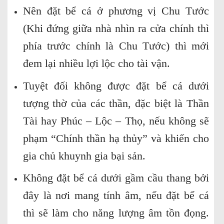
Nên đặt bể cá ở phương vị Chu Tước
(Khi đứng giữa nhà nhìn ra cửa chính thì
phía trước chính là Chu Tước) thì mới
đem lại nhiều lợi lộc cho tài vận.
Tuyệt đối không được đặt bể cá dưới
tượng thờ của các thần, đặc biệt là Thần
Tài hay Phúc – Lộc – Thọ, nếu không sẽ
phạm “Chính thần hạ thủy” và khiến cho
gia chủ khuynh gia bại sản.
Không đặt bể cá dưới gầm cầu thang bởi
đây là nơi mang tính âm, nếu đặt bể cá
thì sẽ làm cho năng lượng âm tồn đọng.