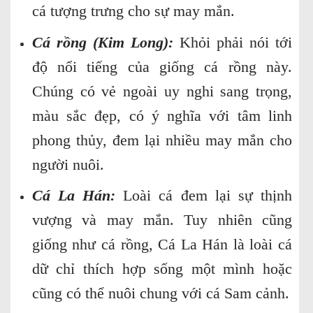
cá tượng trưng cho sự may mắn.
Cá rồng (Kim Long):
Khỏi phải nói tới
độ nổi tiếng của giống cá rồng này.
Chúng có vẻ ngoài uy nghi sang trọng,
màu sắc đẹp, có ý nghĩa với tâm linh
phong thủy, đem lại nhiều may mắn cho
người nuôi.
Cá La Hán:
Loài cá đem lại sự thịnh
vượng và may mắn. Tuy nhiên cũng
giống như cá rồng, Cá La Hán là loài cá
dữ chỉ thích hợp sống một mình hoặc
cũng có thể nuôi chung với cá Sam cảnh.