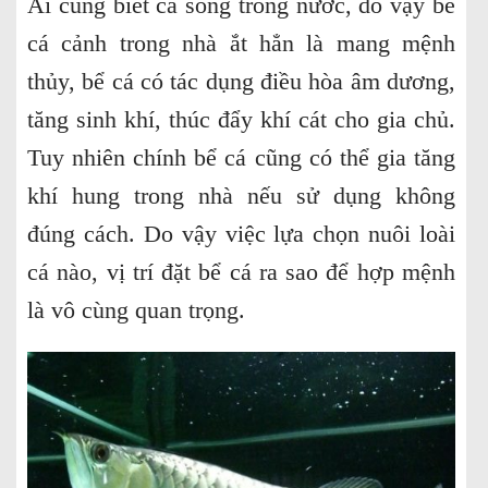
Ai cũng biết cá sống trong nước, do vậy bể
cá cảnh trong nhà ắt hẳn là mang mệnh
thủy, bể cá có tác dụng điều hòa âm dương,
tăng sinh khí, thúc đẩy khí cát cho gia chủ.
Tuy nhiên chính bể cá cũng có thể gia tăng
khí hung trong nhà nếu sử dụng không
đúng cách. Do vậy việc lựa chọn nuôi loài
cá nào, vị trí đặt bể cá ra sao để hợp mệnh
là vô cùng quan trọng.