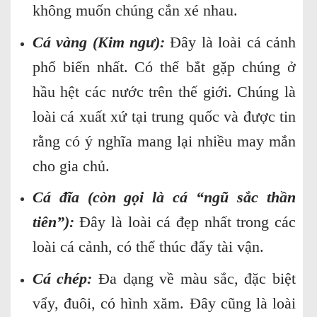
không muốn chúng cắn xé nhau.
Cá vàng (Kim ngư):
Đây là loài cá cảnh
phổ biến nhất. Có thể bắt gặp chúng ở
hầu hệt các nước trên thế giới. Chúng là
loài cá xuất xứ tại trung quốc và được tin
rằng có ý nghĩa mang lại nhiều may mắn
cho gia chủ.
Cá đĩa (còn gọi là cá “ngũ sắc thần
tiên”):
Đây là loài cá đẹp nhất trong các
loài cá cảnh, có thể thúc đẩy tài vận.
Cá chép:
Đa dạng về màu sắc, đặc biệt
vẩy, đuôi, có hình xăm. Đây cũng là loài