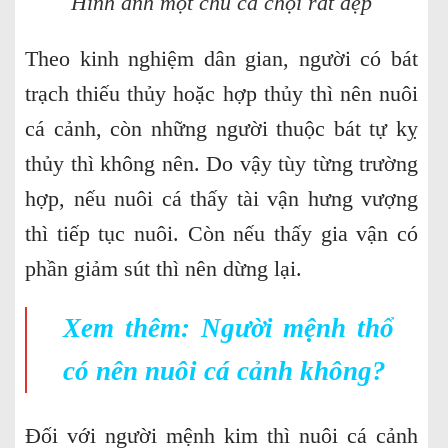
Hình ảnh một chú cá chọi rất đẹp
Theo kinh nghiệm dân gian, người có bát
trạch thiếu thủy hoặc hợp thủy thì nên nuôi
cá cảnh, còn những người thuộc bát tự kỵ
thủy thì không nên. Do vậy tùy từng trường
hợp, nếu nuôi cá thấy tài vận hưng vượng
thì tiếp tục nuôi. Còn nếu thấy gia vận có
phần giảm sút thì nên dừng lại.
Xem thêm:
Người mệnh thổ
có nên nuôi cá cảnh không?
Đối với người mệnh kim thì nuôi cá cảnh