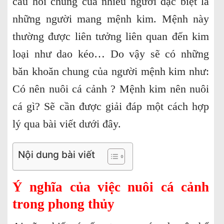
câu hỏi chung của nhiều người đặc biệt là
những người mang mệnh kim. Mệnh này
thường được liên tưởng liên quan đến kim
loại như dao kéo… Do vậy sẽ có những
băn khoăn chung của người mệnh kim như:
Có nên nuôi cá cảnh ? Mệnh kim nên nuôi
cá gì? Sẽ cần được giải đáp một cách hợp
lý qua bài viết dưới đây.
Nội dung bài viết
Ý nghĩa của việc nuôi cá cảnh
trong phong thủy