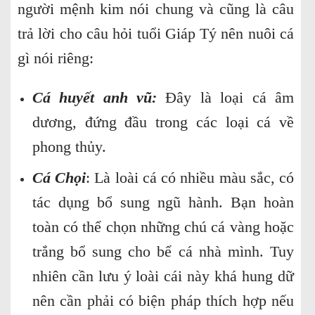
người mệnh kim nói chung và cũng là câu
trả lời cho câu hỏi tuổi Giáp Tý nên nuôi cá
gì nói riêng:
Cá huyết anh vũ:
Đây là loại cá âm
dương, đứng đầu trong các loại cá về
phong thủy.
Cá Chọi
: Là loài cá có nhiều màu sắc, có
tác dụng bổ sung ngũ hành. Bạn hoàn
toàn có thể chọn những chú cá vàng hoặc
trắng bổ sung cho bể cá nhà mình. Tuy
nhiên cần lưu ý loài cái này khá hung dữ
nên cần phải có biện pháp thích hợp nếu