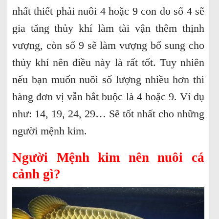
nhất thiết phải nuôi 4 hoặc 9 con do số 4 sẽ
gia tăng thủy khí làm tài vận thêm thịnh
vượng, còn số 9 sẽ làm vượng bổ sung cho
thủy khí nên điều này là rất tốt. Tuy nhiên
nếu bạn muốn nuôi số lượng nhiều hơn thì
hàng đơn vị vẫn bắt buộc là 4 hoặc 9. Ví dụ
như: 14, 19, 24, 29… Sẽ tốt nhất cho những
người mệnh kim.
Người Mệnh kim nên nuôi cá
cảnh gì?