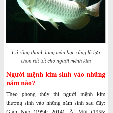
Cá rồng thanh long màu bạc cũng là lựa
chọn rất tốt cho người mệnh kim
Người mệnh kim sinh vào những
năm nào?
Theo phong thủy thì người mệnh kim
thường sinh vào những năm sinh sau đây:
Giáp Ngọ (1954; 2014), Ất Mùi (1955;