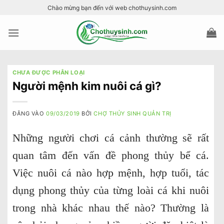
Bỏ
Chào mừng bạn đến với web chothuysinh.com
qua
nội
dung
CHƯA ĐƯỢC PHÂN LOẠI
Người mệnh kim nuôi cá gì?
ĐĂNG VÀO
09/03/2019
BỞI
CHỢ THỦY SINH QUẢN TRỊ
Những người chơi cá cảnh thường sẽ rất
quan tâm đến vấn đề phong thủy bể cá.
Việc nuôi cá nào hợp mệnh, hợp tuổi, tác
dụng phong thủy của từng loài cá khi nuôi
trong nhà khác nhau thế nào? Thường là