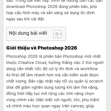
sâu. Trong bài viết này, mình sẽ hướng dẫn các bạn
download Photoshop 2026 đúng phiên bản, phù
hợp cấu hình máy và sẵn sàng sử dụng ổn định
ngay sau khi cài đặt.
Nội dung bài viết
Giới thiệu về Photoshop 2026
Photoshop 2026 là phiên bản Photoshop mới nhất
thuộc Creative Cloud, hướng thẳng vào 2 thứ người
dùng cần nhất: tốc độ xử lý ổn định và workflow
AI-first để làm nhanh hơn mà vẫn kiểm soát được
chất lượng. Bản cập nhật này tối ưu quản lý scratch
disk để giảm nghẽn dung lượng khi làm file nặng,
đồng thời tiếp tục mở rộng các tính năng chọn
vùng chính xác (đặc biệt với người, tóc, phụ kiện)
và chỉnh màu trực quan ngay trên canvas, giúp