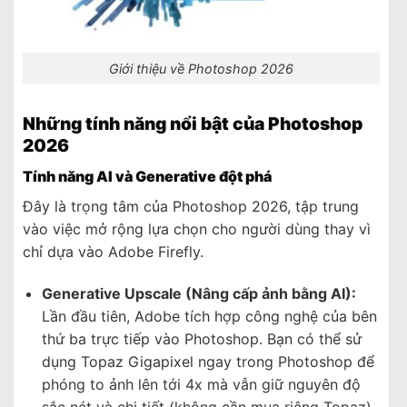
Giới thiệu về Photoshop 2026
Những tính năng nổi bật của Photoshop
2026
Tính năng AI và Generative đột phá
Đây là trọng tâm của Photoshop 2026, tập trung
vào việc mở rộng lựa chọn cho người dùng thay vì
chỉ dựa vào Adobe Firefly.
Generative Upscale (Nâng cấp ảnh bằng AI):
Lần đầu tiên, Adobe tích hợp công nghệ của bên
thứ ba trực tiếp vào Photoshop. Bạn có thể sử
dụng Topaz Gigapixel ngay trong Photoshop để
phóng to ảnh lên tới 4x mà vẫn giữ nguyên độ
sắc nét và chi tiết (không cần mua riêng Topaz).