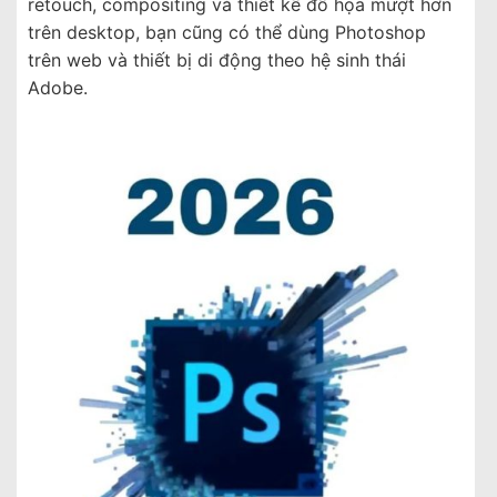
retouch, compositing và thiết kế đồ họa mượt hơn
trên desktop, bạn cũng có thể dùng Photoshop
trên web và thiết bị di động theo hệ sinh thái
Adobe.