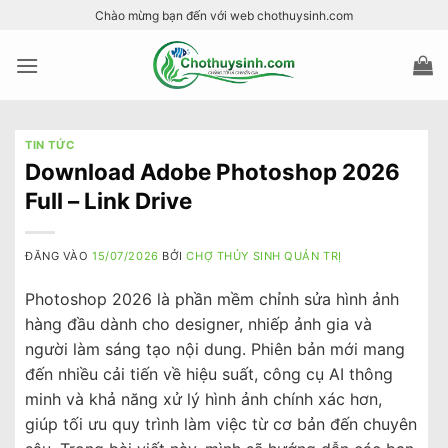
Bỏ
Chào mừng bạn đến với web chothuysinh.com
qua
nội
dung
TIN TỨC
Download Adobe Photoshop 2026
Full – Link Drive
ĐĂNG VÀO
15/07/2026
BỞI
CHỢ THỦY SINH QUẢN TRỊ
Photoshop 2026 là phần mềm chỉnh sửa hình ảnh
hàng đầu dành cho designer, nhiếp ảnh gia và
người làm sáng tạo nội dung. Phiên bản mới mang
đến nhiều cải tiến về hiệu suất, công cụ AI thông
minh và khả năng xử lý hình ảnh chính xác hơn,
giúp tối ưu quy trình làm việc từ cơ bản đến chuyên