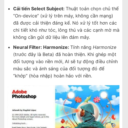
Cải tiến Select Subject:
Thuật toán chọn chủ thể
“On-device” (xử lý trên máy, không cần mạng)
đã được cải thiện đáng kể. Nó xử lý tốt hơn các
chi tiết khó như tóc, lông thú và các cạnh mờ mà
không cần gửi dữ liệu lên đám mây.
Neural Filter: Harmonize:
Tính năng
Harmonize
(trước đây là Beta) đã hoàn thiện. Khi ghép một
đối tượng vào nền mới, AI sẽ tự động điều chỉnh
màu sắc và ánh sáng của đối tượng đó để
“khớp” (hòa nhập) hoàn hảo với nền.