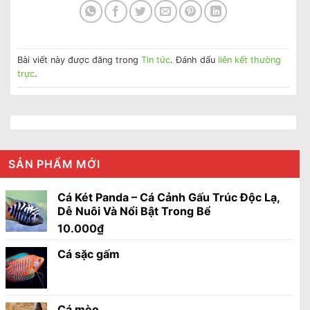
Bài viết này được đăng trong
Tin tức
. Đánh dấu
liên kết thường
trực
.
SẢN PHẨM MỚI
Cá Két Panda – Cá Cảnh Gấu Trúc Độc Lạ,
Dễ Nuôi Và Nổi Bật Trong Bể
10.000
₫
Cá sặc gấm
Cá mèo