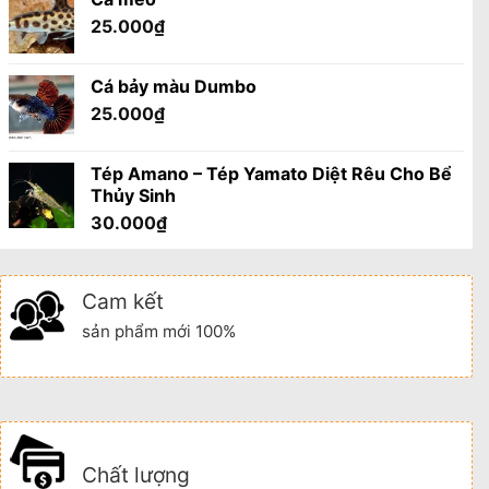
25.000
₫
Cá bảy màu Dumbo
25.000
₫
Tép Amano – Tép Yamato Diệt Rêu Cho Bể
Thủy Sinh
30.000
₫
Cam kết
sản phẩm mới 100%
Chất lượng