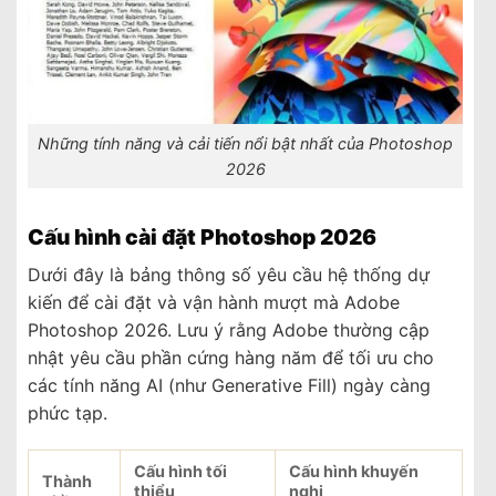
Những tính năng và cải tiến nổi bật nhất của Photoshop
2026
Cấu hình cài đặt Photoshop 2026
Dưới đây là bảng thông số yêu cầu hệ thống dự
kiến để cài đặt và vận hành mượt mà Adobe
Photoshop 2026. Lưu ý rằng Adobe thường cập
nhật yêu cầu phần cứng hàng năm để tối ưu cho
các tính năng AI (như Generative Fill) ngày càng
phức tạp.
Cấu hình tối
Cấu hình khuyến
Thành
thiểu
nghị