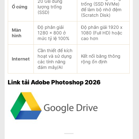
20 GB dung
trống (SSD NVMe)
Ổ cứng
lượng trống
để làm bộ nhớ đệm
(SSD)
(Scratch Disk)
Độ phân giải
Độ phân giải 1920 x
Màn
1280 x 800 ở
1080 (Full HD) hoặc
hình
mức tỷ lệ 100%
cao hơn
Cần thiết để kích
hoạt và sử dụng
Kết nối băng thông
Internet
các tính năng
rộng ổn định
đám mây/AI
Link tải Adobe Photoshop 2026