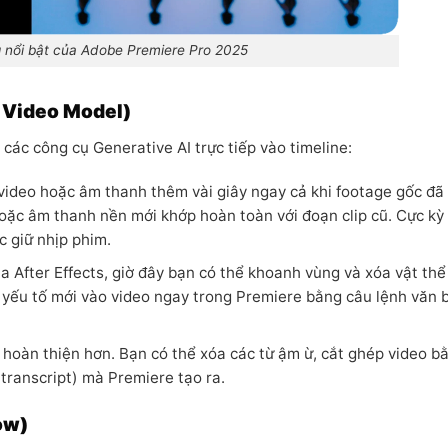
 nổi bật của Adobe Premiere Pro 2025
y Video Model)
các công cụ Generative AI trực tiếp vào timeline:
 video hoặc âm thanh thêm vài giây ngay cả khi footage gốc đã 
hoặc âm thanh nền mới khớp hoàn toàn với đoạn clip cũ. Cực kỳ
c giữ nhịp phim.
a After Effects, giờ đây bạn có thể khoanh vùng và xóa vật thể
c yếu tố mới vào video ngay trong Premiere bằng câu lệnh văn 
hoàn thiện hơn. Bạn có thể xóa các từ ậm ừ, cắt ghép video b
(transcript) mà Premiere tạo ra.
ow)