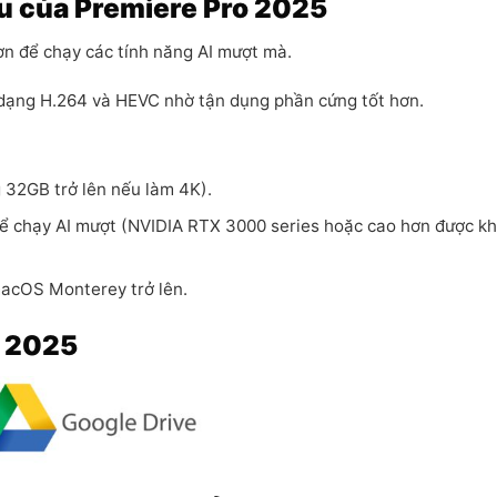
ầu của Premiere Pro 2025
n để chạy các tính năng AI mượt mà.
dạng H.264 và HEVC nhờ tận dụng phần cứng tốt hơn.
 32GB trở lên nếu làm 4K).
để chạy AI mượt (NVIDIA RTX 3000 series hoặc cao hơn được k
acOS Monterey trở lên.
o 2025