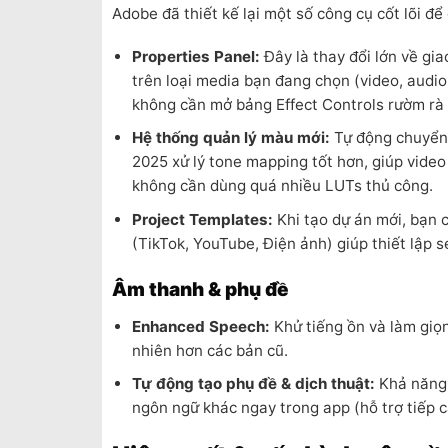
Adobe đã thiết kế lại một số công cụ cốt lõi để 
Properties Panel:
Đây là thay đổi lớn về gia
trên loại media bạn đang chọn (video, audio,
không cần mở bảng Effect Controls rườm rà 
Hệ thống quản lý màu mới:
Tự động chuyển 
2025 xử lý tone mapping tốt hơn, giúp vid
không cần dùng quá nhiều LUTs thủ công.
Project Templates:
Khi tạo dự án mới, bạn 
(TikTok, YouTube, Điện ảnh) giúp thiết lập 
Âm thanh & phụ đề
Enhanced Speech:
Khử tiếng ồn và làm giọng
nhiên hơn các bản cũ.
Tự động tạo phụ đề & dịch thuật:
Khả năng 
ngôn ngữ khác ngay trong app (hỗ trợ tiếp c