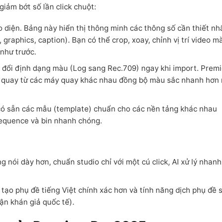
giảm bớt số lần click chuột:
o diện. Bảng này hiển thị thông minh các thông số cần thiết nh
 graphics, caption). Bạn có thể crop, xoay, chỉnh vị trí video m
như trước.
đổi định dạng màu (Log sang Rec.709) ngay khi import. Premi
eo quay từ các máy quay khác nhau đồng bộ màu sắc nhanh hơn
có sẵn các mẫu (template) chuẩn cho các nền tảng khác nhau
sequence và bin nhanh chóng.
 nói dày hơn, chuẩn studio chỉ với một cú click, AI xử lý nhanh
tạo phụ đề tiếng Việt chính xác hơn và tính năng dịch phụ đề 
ận khán giả quốc tế).