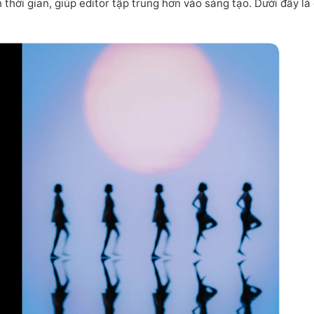
n thời gian, giúp editor tập trung hơn vào sáng tạo. Dưới đây là