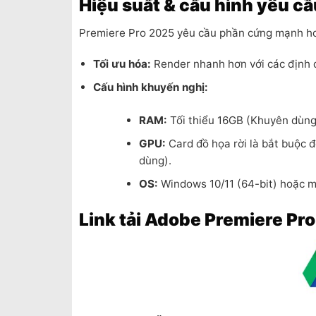
Hiệu suất & cấu hình yêu c
Premiere Pro 2025 yêu cầu phần cứng mạnh hơ
Tối ưu hóa:
Render nhanh hơn với các định 
Cấu hình khuyến nghị:
RAM:
Tối thiểu 16GB (Khuyên dùng
GPU:
Card đồ họa rời là bắt buộc 
dùng).
OS:
Windows 10/11 (64-bit) hoặc m
Link tải Adobe Premiere Pr