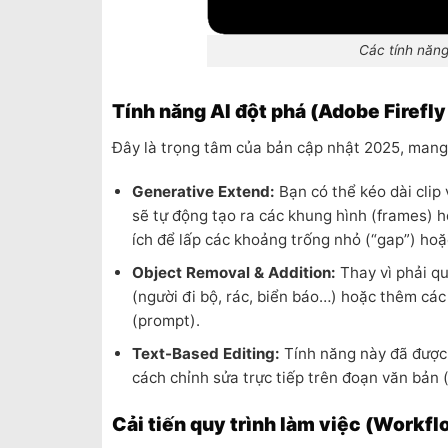
Các tính năng
Tính năng AI đột phá (Adobe Firefl
Đây là trọng tâm của bản cập nhật 2025, mang 
Generative Extend:
Bạn có thể kéo dài clip
sẽ tự động tạo ra các khung hình (frames) 
ích để lấp các khoảng trống nhỏ (“gap”) hoặ
Object Removal & Addition:
Thay vì phải qu
(người đi bộ, rác, biển báo…) hoặc thêm cá
(prompt).
Text-Based Editing:
Tính năng này đã được 
cách chỉnh sửa trực tiếp trên đoạn văn bản 
Cải tiến quy trình làm việc (Workfl