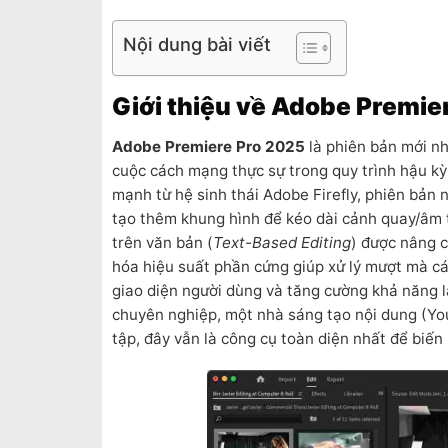
Nội dung bài viết
Giới thiệu về Adobe Premie
Adobe Premiere Pro 2025
là phiên bản mới n
cuộc cách mạng thực sự trong quy trình hậu kỳ n
mạnh từ hệ sinh thái Adobe Firefly, phiên bản
tạo thêm khung hình để kéo dài cảnh quay/âm t
trên văn bản (
Text-Based Editing
) được nâng c
hóa hiệu suất phần cứng giúp xử lý mượt mà các
giao diện người dùng và tăng cường khả năng 
chuyên nghiệp, một nhà sáng tạo nội dung (You
tập, đây vẫn là công cụ toàn diện nhất để biến