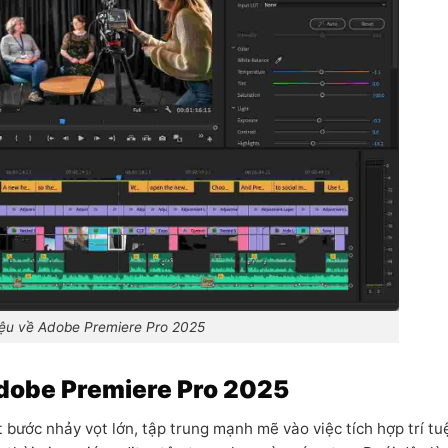
hiệu về Adobe Premiere Pro 2025
Adobe Premiere Pro 2025
bước nhảy vọt lớn, tập trung mạnh mẽ vào việc tích hợp trí tu