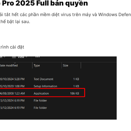
 Pro 2025 Full bản quyền
phải tắt hết các phần mềm diệt virus trên máy và Windows Defen
hể bật lại sau.
rình cài đặt