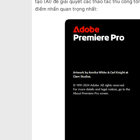
tạo (AI) để giải quyết các thao tác thủ công tố
điểm nhấn quan trọng nhất: