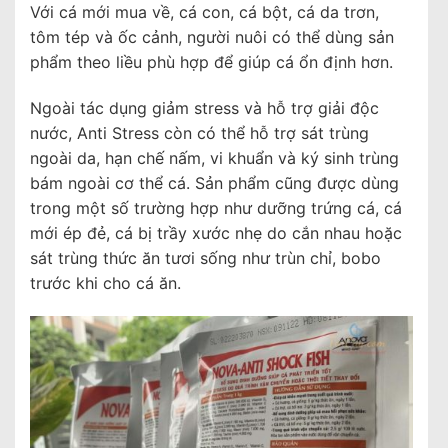
Với cá mới mua về, cá con, cá bột, cá da trơn,
tôm tép và ốc cảnh, người nuôi có thể dùng sản
phẩm theo liều phù hợp để giúp cá ổn định hơn.
Ngoài tác dụng giảm stress và hỗ trợ giải độc
nước, Anti Stress còn có thể hỗ trợ sát trùng
ngoài da, hạn chế nấm, vi khuẩn và ký sinh trùng
bám ngoài cơ thể cá. Sản phẩm cũng được dùng
trong một số trường hợp như dưỡng trứng cá, cá
mới ép đẻ, cá bị trầy xước nhẹ do cắn nhau hoặc
sát trùng thức ăn tươi sống như trùn chỉ, bobo
trước khi cho cá ăn.