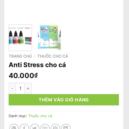
TRANG CHỦ
/
THUỐC CHO CÁ
Anti Stress cho cá
40.000
₫
Anti Stress cho cá số lượng
THÊM VÀO GIỎ HÀNG
Danh mục:
Thuốc cho cá