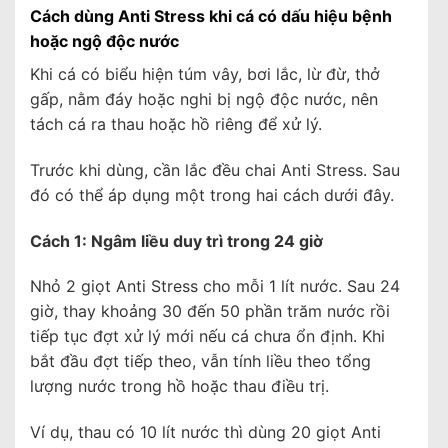
Cách dùng Anti Stress khi cá có dấu hiệu bệnh
hoặc ngộ độc nước
Khi cá có biểu hiện túm vây, bơi lắc, lừ đừ, thở
gấp, nằm đáy hoặc nghi bị ngộ độc nước, nên
tách cá ra thau hoặc hồ riêng để xử lý.
Trước khi dùng, cần lắc đều chai Anti Stress. Sau
đó có thể áp dụng một trong hai cách dưới đây.
Cách 1: Ngâm liều duy trì trong 24 giờ
Nhỏ 2 giọt Anti Stress cho mỗi 1 lít nước. Sau 24
giờ, thay khoảng 30 đến 50 phần trăm nước rồi
tiếp tục đợt xử lý mới nếu cá chưa ổn định. Khi
bắt đầu đợt tiếp theo, vẫn tính liều theo tổng
lượng nước trong hồ hoặc thau điều trị.
Ví dụ, thau có 10 lít nước thì dùng 20 giọt Anti