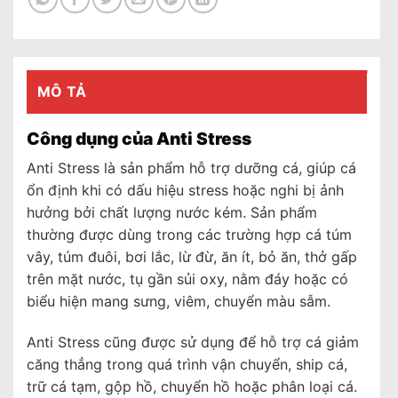
MÔ TẢ
Công dụng của Anti Stress
Anti Stress là sản phẩm hỗ trợ dưỡng cá, giúp cá
ổn định khi có dấu hiệu stress hoặc nghi bị ảnh
hưởng bởi chất lượng nước kém. Sản phẩm
thường được dùng trong các trường hợp cá túm
vây, túm đuôi, bơi lắc, lừ đừ, ăn ít, bỏ ăn, thở gấp
trên mặt nước, tụ gần sủi oxy, nằm đáy hoặc có
biểu hiện mang sưng, viêm, chuyển màu sẫm.
Anti Stress cũng được sử dụng để hỗ trợ cá giảm
căng thẳng trong quá trình vận chuyển, ship cá,
trữ cá tạm, gộp hồ, chuyển hồ hoặc phân loại cá.