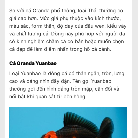
So với cá Oranda phổ thông, loại Thái thường có
giá cao hơn. Mức giá phụ thuộc vào kích thước,
màu sắc, form thân, độ dày của đầu wen, kiểu vây
và chất lượng cá. Dòng này phù hợp với người đã
có kinh nghiệm chăm cá cơ bản hoặc muốn chọn
cá đẹp để làm điểm nhấn trong hồ cá cảnh.
Cá Oranda Yuanbao
Loại Yuanbao là dòng cá có thân ngắn, tròn, lưng
cao và dáng nhìn đầy đặn. Tên gọi Yuanbao
thường gợi đến hình dáng tròn mập, cân đối và
nổi bật khi quan sát từ bên hông.