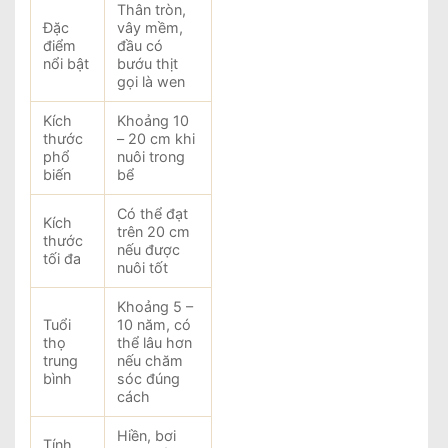
Thân tròn,
Đặc
vây mềm,
điểm
đầu có
nổi bật
bướu thịt
gọi là wen
Kích
Khoảng 10
thước
– 20 cm khi
phổ
nuôi trong
biến
bể
Có thể đạt
Kích
trên 20 cm
thước
nếu được
tối đa
nuôi tốt
Khoảng 5 –
Tuổi
10 năm, có
thọ
thể lâu hơn
trung
nếu chăm
bình
sóc đúng
cách
Hiền, bơi
Tính