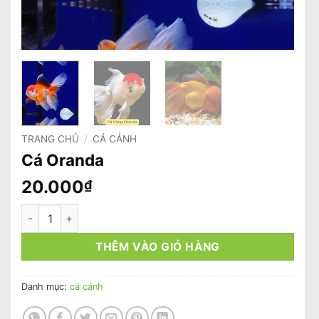
TRANG CHỦ
/
CÁ CẢNH
Cá Oranda
20.000
₫
Cá Oranda số lượng
THÊM VÀO GIỎ HÀNG
Danh mục:
cá cảnh