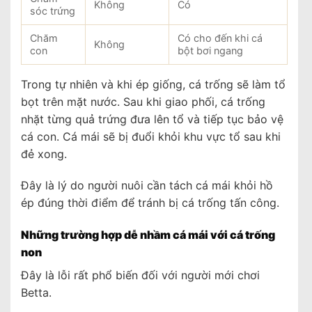
Không
Có
sóc trứng
Chăm
Có cho đến khi cá
Không
con
bột bơi ngang
Trong tự nhiên và khi ép giống, cá trống sẽ làm tổ
bọt trên mặt nước. Sau khi giao phối, cá trống
nhặt từng quả trứng đưa lên tổ và tiếp tục bảo vệ
cá con. Cá mái sẽ bị đuổi khỏi khu vực tổ sau khi
đẻ xong.
Đây là lý do người nuôi cần tách cá mái khỏi hồ
ép đúng thời điểm để tránh bị cá trống tấn công.
Những trường hợp dễ nhầm cá mái với cá trống
non
Đây là lỗi rất phổ biến đối với người mới chơi
Betta.