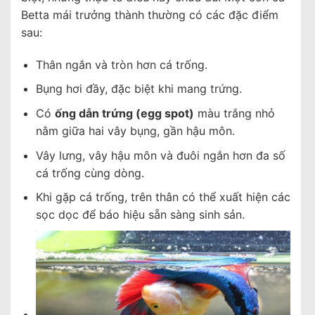
Betta mái trưởng thành thường có các đặc điểm
sau:
Thân ngắn và tròn hơn cá trống.
Bụng hơi đầy, đặc biệt khi mang trứng.
Có
ống dẫn trứng (egg spot)
màu trắng nhỏ
nằm giữa hai vây bụng, gần hậu môn.
Vây lưng, vây hậu môn và đuôi ngắn hơn đa số
cá trống cùng dòng.
Khi gặp cá trống, trên thân có thể xuất hiện các
sọc dọc để báo hiệu sẵn sàng sinh sản.