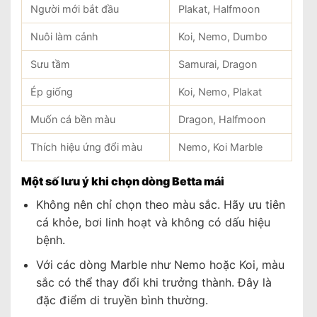
Người mới bắt đầu
Plakat, Halfmoon
Nuôi làm cảnh
Koi, Nemo, Dumbo
Sưu tầm
Samurai, Dragon
Ép giống
Koi, Nemo, Plakat
Muốn cá bền màu
Dragon, Halfmoon
Thích hiệu ứng đổi màu
Nemo, Koi Marble
Một số lưu ý khi chọn dòng Betta mái
Không nên chỉ chọn theo màu sắc. Hãy ưu tiên
cá khỏe, bơi linh hoạt và không có dấu hiệu
bệnh.
Với các dòng Marble như Nemo hoặc Koi, màu
sắc có thể thay đổi khi trưởng thành. Đây là
đặc điểm di truyền bình thường.