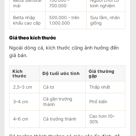
Betta Samurai
150.000 –
Người chơi có
mái
700.000
kinh nghiệm
Betta nhập
500.000 – trên
Sưu tầm, nhân
khẩu cao cấp
1.000.000
giống
Giá theo kích thước
Ngoài dòng cá, kích thước cũng ảnh hưởng đến
giá bán.
Kích
Giá thường
Độ tuổi ước tính
thước
gặp
2,5–3 cm
Cá tơ
Thấp nhất
Cá gần trưởng
3–4 cm
Phổ biến
thành
Cao hơn 10–
4–6 cm
Cá trưởng thành
30%