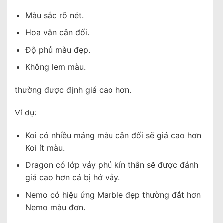
Màu sắc rõ nét.
Hoa văn cân đối.
Độ phủ màu đẹp.
Không lem màu.
thường được định giá cao hơn.
Ví dụ:
Koi có nhiều mảng màu cân đối sẽ giá cao hơn
Koi ít màu.
Dragon có lớp vảy phủ kín thân sẽ được đánh
giá cao hơn cá bị hở vảy.
Nemo có hiệu ứng Marble đẹp thường đắt hơn
Nemo màu đơn.