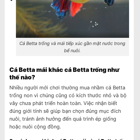
Cá Betta trống và mái tiếp xúc gần mặt nước trong
bể nuôi.
Cá Betta mái khác cá Betta trống như
thế nào?
Nhiều người mới chơi thường mua nhầm cá Betta
trống non vì chúng cũng có kích thước nhỏ và bộ
vây chưa phát triển hoàn toàn. Việc nhận biết
đúng giới tính sẽ giúp bạn chọn đúng mục đích
nuôi, tránh ảnh hưởng đến quá trình ép giống
hoặc nuôi cộng đồng.