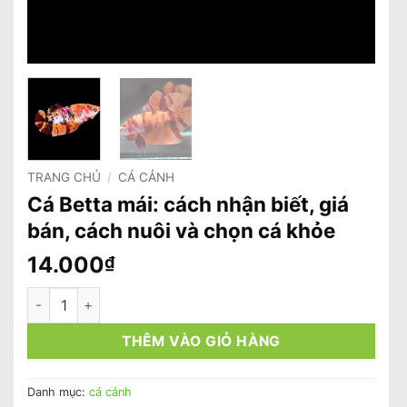
TRANG CHỦ
/
CÁ CẢNH
Cá Betta mái: cách nhận biết, giá
bán, cách nuôi và chọn cá khỏe
14.000
₫
Cá Betta mái: cách nhận biết, giá bán, cách nuôi và chọn cá 
THÊM VÀO GIỎ HÀNG
Danh mục:
cá cảnh