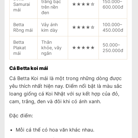
trắng bạc
150.000–
Samurai
★★★★☆
trên nền
600.000đ
mái
đen
Betta
Vảy ánh
100.000–
★★★★☆
Rồng mái
kim dày
450.000đ
Betta
Thân
50.000–
Plakat
khỏe, vây
★★★★★
250.000đ
mái
ngắn
Cá Betta koi mái
Cá Betta Koi mái là một trong những dòng được
yêu thích nhất hiện nay. Điểm nổi bật là màu sắc
loang giống cá Koi Nhật với sự kết hợp của đỏ,
cam, trắng, đen và đôi khi có ánh xanh.
Đặc điểm:
Mỗi cá thể có hoa văn khác nhau.