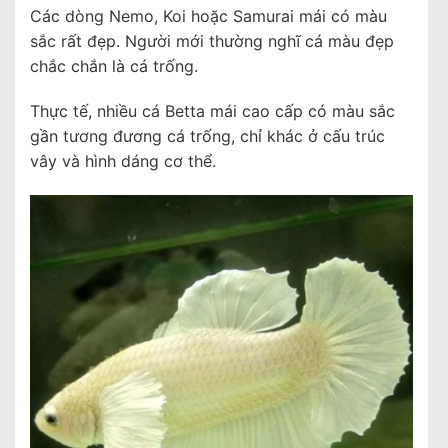
Các dòng Nemo, Koi hoặc Samurai mái có màu
sắc rất đẹp. Người mới thường nghĩ cá màu đẹp
chắc chắn là cá trống.
Thực tế, nhiều cá Betta mái cao cấp có màu sắc
gần tương đương cá trống, chỉ khác ở cấu trúc
vây và hình dáng cơ thể.