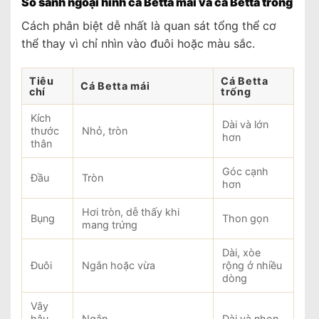
So sánh ngoại hình cá Betta mái và cá Betta trống
Cách phân biệt dễ nhất là quan sát tổng thể cơ
thể thay vì chỉ nhìn vào đuôi hoặc màu sắc.
Tiêu
Cá Betta
Cá Betta mái
chí
trống
Kích
Dài và lớn
thước
Nhỏ, tròn
hơn
thân
Góc cạnh
Đầu
Tròn
hơn
Hơi tròn, dễ thấy khi
Bụng
Thon gọn
mang trứng
Dài, xòe
Đuôi
Ngắn hoặc vừa
rộng ở nhiều
dòng
Vây
hậu
Ngắn
Dài và nhọn