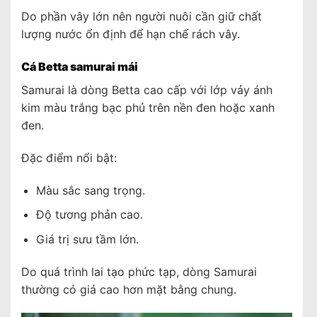
Do phần vây lớn nên người nuôi cần giữ chất
lượng nước ổn định để hạn chế rách vây.
Cá Betta samurai mái
Samurai là dòng Betta cao cấp với lớp vảy ánh
kim màu trắng bạc phủ trên nền đen hoặc xanh
đen.
Đặc điểm nổi bật:
Màu sắc sang trọng.
Độ tương phản cao.
Giá trị sưu tầm lớn.
Do quá trình lai tạo phức tạp, dòng Samurai
thường có giá cao hơn mặt bằng chung.