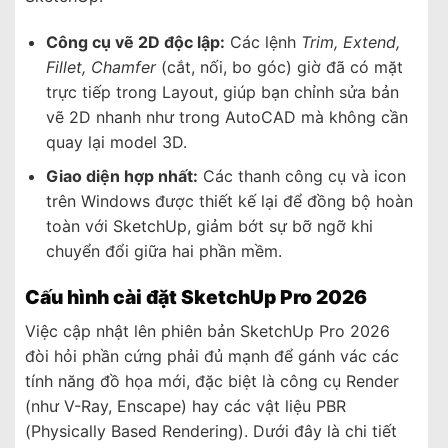
Công cụ vẽ 2D độc lập:
Các lệnh
Trim, Extend,
Fillet, Chamfer
(cắt, nối, bo góc) giờ đã có mặt
trực tiếp trong Layout, giúp bạn chỉnh sửa bản
vẽ 2D nhanh như trong AutoCAD mà không cần
quay lại model 3D.
Giao diện hợp nhất:
Các thanh công cụ và icon
trên Windows được thiết kế lại để đồng bộ hoàn
toàn với SketchUp, giảm bớt sự bỡ ngỡ khi
chuyển đổi giữa hai phần mềm.
Cấu hình cài đặt SketchUp Pro 2026
Việc cập nhật lên phiên bản SketchUp Pro 2026
đòi hỏi phần cứng phải đủ mạnh để gánh vác các
tính năng đồ họa mới, đặc biệt là công cụ Render
(như V-Ray, Enscape) hay các vật liệu PBR
(Physically Based Rendering). Dưới đây là chi tiết