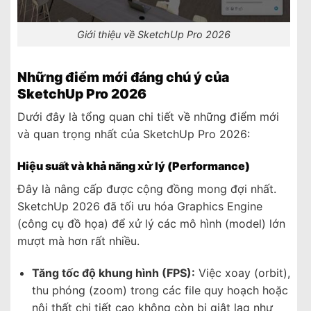
Giới thiệu về SketchUp Pro 2026
Những điểm mới đáng chú ý của
SketchUp Pro 2026
Dưới đây là tổng quan chi tiết về những điểm mới
và quan trọng nhất của SketchUp Pro 2026:
Hiệu suất và khả năng xử lý (Performance)
Đây là nâng cấp được cộng đồng mong đợi nhất.
SketchUp 2026 đã tối ưu hóa Graphics Engine
(công cụ đồ họa) để xử lý các mô hình (model) lớn
mượt mà hơn rất nhiều.
Tăng tốc độ khung hình (FPS):
Việc xoay (orbit),
thu phóng (zoom) trong các file quy hoạch hoặc
nội thất chi tiết cao không còn bị giật lag như