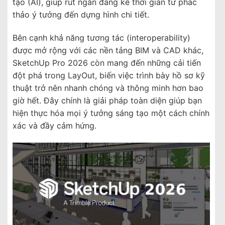
tạo (AI), giúp rút ngắn đáng kể thời gian từ phác
thảo ý tưởng đến dựng hình chi tiết.
Bên cạnh khả năng tương tác (interoperability)
được mở rộng với các nền tảng BIM và CAD khác,
SketchUp Pro 2026 còn mang đến những cải tiến
đột phá trong LayOut, biến việc trình bày hồ sơ kỹ
thuật trở nên nhanh chóng và thông minh hơn bao
giờ hết. Đây chính là giải pháp toàn diện giúp bạn
hiện thực hóa mọi ý tưởng sáng tạo một cách chính
xác và đầy cảm hứng.