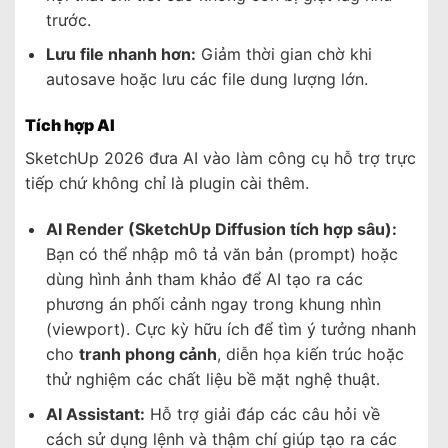
trước.
Lưu file nhanh hơn:
Giảm thời gian chờ khi
autosave hoặc lưu các file dung lượng lớn.
Tích hợp AI
SketchUp 2026 đưa AI vào làm công cụ hỗ trợ trực
tiếp chứ không chỉ là plugin cài thêm.
AI Render (SketchUp Diffusion tích hợp sâu):
Bạn có thể nhập mô tả văn bản (prompt) hoặc
dùng hình ảnh tham khảo để AI tạo ra các
phương án phối cảnh ngay trong khung nhìn
(viewport). Cực kỳ hữu ích để tìm ý tưởng nhanh
cho
tranh phong cảnh
, diễn họa kiến trúc hoặc
thử nghiệm các chất liệu bề mặt nghệ thuật.
AI Assistant:
Hỗ trợ giải đáp các câu hỏi về
cách sử dụng lệnh và thậm chí giúp tạo ra các