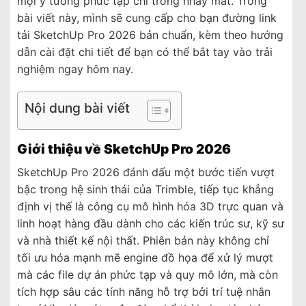
mọi ý tưởng phức tạp chỉ trong nháy mắt. Trong
bài viết này, mình sẽ cung cấp cho bạn đường link
tải SketchUp Pro 2026 bản chuẩn, kèm theo hướng
dẫn cài đặt chi tiết để bạn có thể bắt tay vào trải
nghiệm ngay hôm nay.
Nội dung bài viết
Giới thiệu về SketchUp Pro 2026
SketchUp Pro 2026 đánh dấu một bước tiến vượt
bậc trong hệ sinh thái của Trimble, tiếp tục khẳng
định vị thế là công cụ mô hình hóa 3D trực quan và
linh hoạt hàng đầu dành cho các kiến trúc sư, kỹ sư
và nhà thiết kế nội thất. Phiên bản này không chỉ
tối ưu hóa mạnh mẽ engine đồ họa để xử lý mượt
mà các file dự án phức tạp và quy mô lớn, mà còn
tích hợp sâu các tính năng hỗ trợ bởi trí tuệ nhân