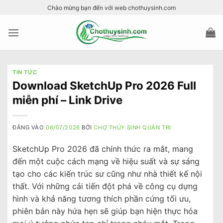
Bỏ
Chào mừng bạn đến với web chothuysinh.com
qua
nội
dung
TIN TỨC
Download SketchUp Pro 2026 Full
miễn phí – Link Drive
ĐĂNG VÀO
06/07/2026
BỞI
CHỢ THỦY SINH QUẢN TRỊ
SketchUp Pro 2026 đã chính thức ra mắt, mang
đến một cuộc cách mạng về hiệu suất và sự sáng
tạo cho các kiến trúc sư cũng như nhà thiết kế nội
thất. Với những cải tiến đột phá về công cụ dựng
hình và khả năng tương thích phần cứng tối ưu,
phiên bản này hứa hẹn sẽ giúp bạn hiện thực hóa