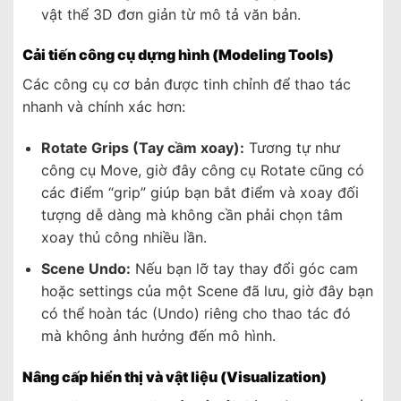
vật thể 3D đơn giản từ mô tả văn bản.
Cải tiến công cụ dựng hình (Modeling Tools)
Các công cụ cơ bản được tinh chỉnh để thao tác
nhanh và chính xác hơn:
Rotate Grips (Tay cầm xoay):
Tương tự như
công cụ Move, giờ đây công cụ Rotate cũng có
các điểm “grip” giúp bạn bắt điểm và xoay đối
tượng dễ dàng mà không cần phải chọn tâm
xoay thủ công nhiều lần.
Scene Undo:
Nếu bạn lỡ tay thay đổi góc cam
hoặc settings của một Scene đã lưu, giờ đây bạn
có thể hoàn tác (Undo) riêng cho thao tác đó
mà không ảnh hưởng đến mô hình.
Nâng cấp hiển thị và vật liệu (Visualization)