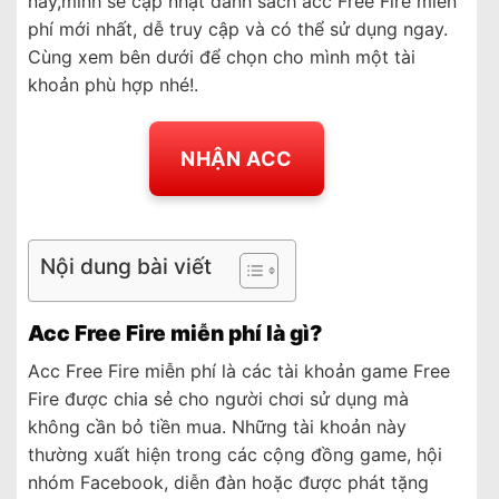
này,mình sẽ cập nhật danh sách acc Free Fire miễn
phí mới nhất, dễ truy cập và có thể sử dụng ngay.
Cùng xem bên dưới để chọn cho mình một tài
khoản phù hợp nhé!.
NHẬN ACC
Nội dung bài viết
Acc Free Fire miễn phí là gì?
Acc Free Fire miễn phí là các tài khoản game Free
Fire được chia sẻ cho người chơi sử dụng mà
không cần bỏ tiền mua. Những tài khoản này
thường xuất hiện trong các cộng đồng game, hội
nhóm Facebook, diễn đàn hoặc được phát tặng