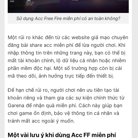
Sử dụng Acc Free Fire miễn phí có an toàn không?
Một rủi ro khác đến từ các website giả mạo chuyên
đăng bài share acc miễn phí để lừa người chơi. Khi
nhập thông tin trên những trang này, bạn có thể bị
mất tài khoản chính, lộ dữ liệu cá nhân hoặc nhiễm
phần mềm độc hại. Một số trường hợp còn bị cài
mã theo dõi, ảnh hưởng trực tiếp đến thiết bị.
Để hạn chế rủi ro, người chơi nên ưu tiên tạo tài
khoản riêng và tham gia các sự kiện chính thức từ
Garena để nhận quà miễn phí. Cách này giúp bạn
chơi game ổn định, bảo vệ thông tin cá nhân và
tránh mất acc ngoài ý muốn.
Một vài lưu ý khi dùng Acc FF miễn phí