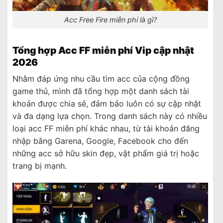
Acc Free Fire miễn phí là gì?
Tổng hợp Acc FF miễn phí Vip cập nhật
2026
Nhằm đáp ứng nhu cầu tìm acc của cộng đồng
game thủ, mình đã tổng hợp một danh sách tài
khoản được chia sẻ, đảm bảo luôn có sự cập nhật
và đa dạng lựa chọn. Trong danh sách này có nhiều
loại acc FF miễn phí khác nhau, từ tài khoản đăng
nhập bằng Garena, Google, Facebook cho đến
những acc sở hữu skin đẹp, vật phẩm giá trị hoặc
trang bị mạnh.