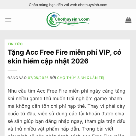
Bỏ
Chào mừng bạn đến với web chothuysinh.com
qua
nội
dung
TIN TỨC
Tặng Acc Free Fire miễn phí VIP, có
skin hiếm cập nhật 2026
ĐĂNG VÀO
07/08/2026
BỞI
CHỢ THỦY SINH QUẢN TRỊ
Nhu cầu tìm Acc Free Fire miễn phí ngày càng tăng
khi nhiều game thủ muốn trải nghiệm game nhanh
mà không cần tốn chi phí nạp thẻ. Thay vì phải cày
cuốc từ đầu, việc sử dụng các tài khoản được chia
sẻ sẵn giúp bạn đăng nhập ngay, tham gia trận đấu
và thử nhiều vật phẩm hấp dẫn. Trong bài viết