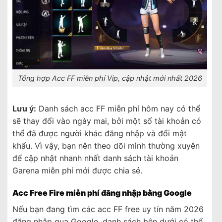
Tổng hợp Acc FF miễn phí Vip, cập nhật mới nhất 2026
Lưu ý:
Danh sách acc FF miễn phí hôm nay có thể
sẽ thay đổi vào ngày mai, bởi một số tài khoản có
thể đã được người khác đăng nhập và đổi mật
khẩu. Vì vậy, bạn nên theo dõi mình thường xuyên
để cập nhật nhanh nhất danh sách tài khoản
Garena miễn phí mới được chia sẻ.
Acc Free Fire miễn phí đăng nhập bằng Google
Nếu bạn đang tìm các acc FF free uy tín năm 2026
đăng nhập qua Google, danh sách bên dưới có thể