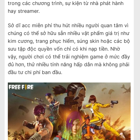
trong các chương trình, sự kiện từ nhà phát hành
hay streamer.
Sở dĩ acc miễn phí thu hút nhiều người quan tâm vì
chúng có thể sở hữu sẵn nhiều vật phẩm giá trị như
kim cương, trang phục hiếm, súng skin hoặc các bộ
sưu tập độc quyền vốn chỉ có khi nạp tiền. Nhờ
vậy, người chơi có thể trải nghiệm game ở mức đầy
đủ hơn, thử nhiều tính năng hấp dẫn mà không phải
đầu tư chi phí ban đầu.