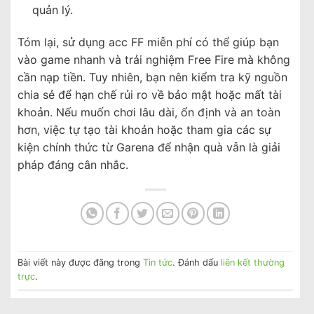
quản lý.
Tóm lại, sử dụng acc FF miễn phí có thể giúp bạn
vào game nhanh và trải nghiệm Free Fire mà không
cần nạp tiền. Tuy nhiên, bạn nên kiểm tra kỹ nguồn
chia sẻ để hạn chế rủi ro về bảo mật hoặc mất tài
khoản. Nếu muốn chơi lâu dài, ổn định và an toàn
hơn, việc tự tạo tài khoản hoặc tham gia các sự
kiện chính thức từ Garena để nhận quà vẫn là giải
pháp đáng cân nhắc.
Bài viết này được đăng trong
Tin tức
. Đánh dấu
liên kết thường
trực
.