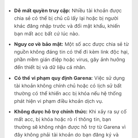
Dễ mất quyền truy cập:
Nhiều tài khoản được
chia sẻ có thể bị chủ cũ lấy lại hoặc bị người
khác đăng nhập trước và đổi mật khẩu, khiến
bạn mất acc bất cứ lúc nào.
Nguy cơ về bảo mật:
Một số acc được chia sẻ từ
nguồn không đáng tin có thể đi kèm link độc hại,
phần mềm gián điệp hoặc virus, gây ảnh hưởng
đến thiết bị và dữ liệu cá nhân.
Có thể vi phạm quy định Garena:
Việc sử dụng
tài khoản không chính chủ hoặc có lịch sử bất
thường có thể khiến acc bị khóa nếu hệ thống
phát hiện vi phạm điều khoản dịch vụ.
Không được hỗ trợ chính thức:
Khi xảy ra sự cố
mất acc, bị khóa hoặc rò rỉ thông tin, bạn
thường sẽ không nhận được hỗ trợ từ Garena vì
đây không phải tài khoản do bạn đăng ký và