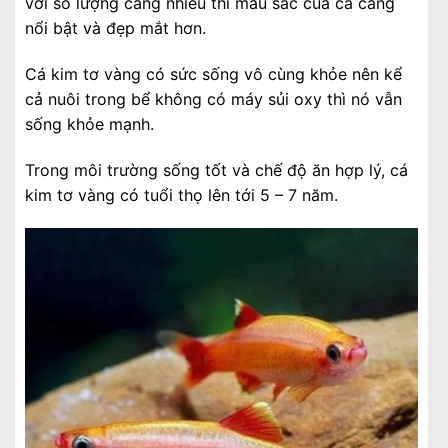
với số lượng càng nhiều thì màu sắc của cá càng
nổi bật và đẹp mắt hơn.
Cá kim tơ vàng có sức sống vô cùng khỏe nên kể
cả nuôi trong bể không có máy sủi oxy thì nó vẫn
sống khỏe mạnh.
Trong môi trường sống tốt và chế độ ăn hợp lý, cá
kim tơ vàng có tuổi thọ lên tới 5 – 7 năm.