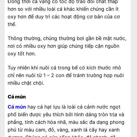
Đồng thời cá vàng có tốc độ trao đổi chất thấp
hơn so với nhiều loài cá khác khiến chúng cần ít
oxy hơn để duy trì các hoạt động cơ bản của cơ
thể.
Thông thường, chúng thường bơi gần bề mặt nước,
nơi có nhiều oxy hơn giúp chúng tiếp cận nguồn
oxy tốt hơn.
Tuy nhiên khi nuôi cá trong bể có kích thước nhỏ
chỉ nên nuôi từ 1 – 2 con để tránh trường hợp nuôi
nhiều chật chội.
Cá mún
Cá mún
hay cá hạt lựu là loài cá cảnh nước ngọt
phổ biến được yêu thích bởi hình dáng tròn trịa và
phẳng, tính cách hòa nhã, màu sắc đa dạng phong
phú từ màu cam, đỏ, vàng, xanh lá cây hay xanh