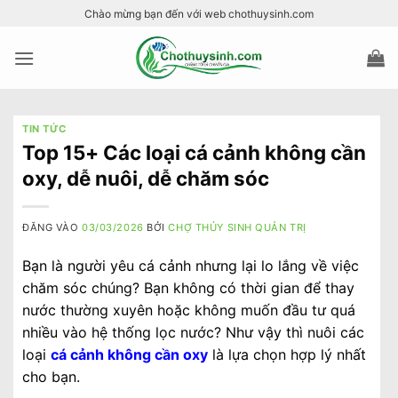
Bỏ
Chào mừng bạn đến với web chothuysinh.com
qua
nội
dung
TIN TỨC
Top 15+ Các loại cá cảnh không cần
oxy, dễ nuôi, dễ chăm sóc
ĐĂNG VÀO
03/03/2026
BỞI
CHỢ THỦY SINH QUẢN TRỊ
Bạn là người yêu cá cảnh nhưng lại lo lắng về việc
chăm sóc chúng? Bạn không có thời gian để thay
nước thường xuyên hoặc không muốn đầu tư quá
nhiều vào hệ thống lọc nước? Như vậy thì nuôi
các
loại
cá cảnh không cần oxy
là lựa chọn hợp lý nhất
cho bạn.