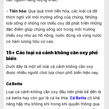
–
Tiến hóa:
Qua quá trình tiến hóa, các loài cá đã
thích nghi với môi trường sống của chúng. Những
loài sống ở những nơi thiếu oxy đã phát triển những
đặc điểm giúp chúng sống sót trong môi trường
thiếu oxy như ao hồ nông, nước đọng và vùng nước
có hàm lượng hữu cơ cao.
15+ Các loại cá cảnh không cần oxy phổ
biến
Dưới đây là một số loài cá cảnh không cần oxy
được nhiều người chơi lựa chọn phổ biến hiện nay.
Cá Betta
Loại cá cảnh không cần oxy đầu tiên phải kể đến là
cá betta hay còn gọi là cá lia thia.
Cá Betta
có khả
năng hấp thụ không khí trong khí quyển thông qua