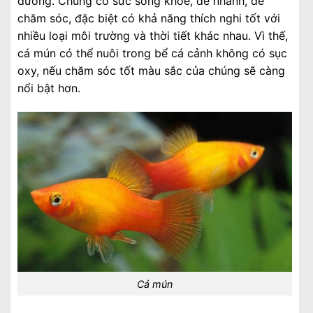
dương. Chúng có sức sống khỏe, đẻ nhanh, dễ
chăm sóc, đặc biệt có khả năng thích nghi tốt với
nhiều loại môi trường và thời tiết khác nhau. Vì thế,
cá mún có thể nuôi trong bể cá cảnh không có sục
oxy, nếu chăm sóc tốt màu sắc của chúng sẽ càng
nổi bật hơn.
Cá mún