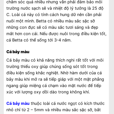
chăm sóc quá nhiều nhưng vẫn phải đảm bảo môi
trường nước sạch sẽ và nhiệt độ lý tưởng là 25 độ
C. Loài cá này có tính cách hung dữ nên cần phải
nuôi một mình. Betta có nhiều màu sắc sặc sỡ
những con đực sẽ có màu sắc tươi sáng và đẹp
mắt hơn con cái. Nếu được nuôi trong điều kiện tốt,
cá Betta có thể sống tới 3-4 năm.
Cá bảy màu
Cá bảy màu có khả năng thích nghi rất tốt với môi
trường thiếu oxy giúp chúng sống sót tốt trong
điều kiện sống khắc nghiệt. Nhờ hàm dưới của cá
bảy màu khi mở ra sẽ tiếp giáp với một mặt phẳng
ngang giúp miệng cá chạm vào mặt nước để tiếp
xúc với lượng oxy dồi dào trong không khí.
Cá bảy màu
thuộc loài cá nước ngọt có kích thước
nhỏ chỉ từ 2 – 5mm và nhiều màu sắc sặc sỡ, bắt