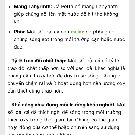
Mang Labyrinth:
Cá Betta có mang Labyrinth
giúp chúng nổi lên mặt nước để hít thở không
khí.
Phổi:
Một số loài cá như
cá lóc
có phổi giúp
chúng sống sót trong môi trường cạn hoặc nước
đục.
–
Tỷ lệ trao đổi chất thấp:
Một số loài cá có tỷ lệ
trao đổi chất thấp hơn so với các loài khác nghĩa là
chúng cần ít oxy hơn để duy trì sự sống. Chúng di
chuyển chậm rãi và ít hoạt động hơn nên lượng oxy
cần thiết cũng thấp hơn.
–
Khả năng chịu đựng môi trường khắc nghiệt:
Một
số loài cá đã thích nghi để sống trong môi trường
thiếu oxy trong thời gian dài. Chúng có thể giảm
hoạt động của cơ thể hoặc chuyển sang sử dụng
các nguồn năng lượng khác.