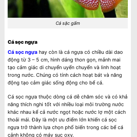
Cá sặc gấm
Cá sọc ngựa
Cá sọc ngựa
hay còn là cá ngựa có chiều dài dao
động từ 3 – 5 cm, hình dáng thon gọn, mảnh mai
tạo cảm giác di chuyển uyển chuyển và linh hoạt
trong nước. Chúng có tính cách hoạt bát và năng
động tạo cảm giác sống động cho bể cá.
Cá sọc ngựa thuộc dòng cá dễ chăm sóc và có khả
năng thích nghi tốt với nhiều loại môi trường nước
khác nhau kể cả nước ngọt hoặc nước lợ một cách
thoải mái. Đây là một ưu điểm lớn khiến cá sọc
ngựa trở thành lựa chọn phổ biến trong các bể cá
cảnh không có máy sục oxy.