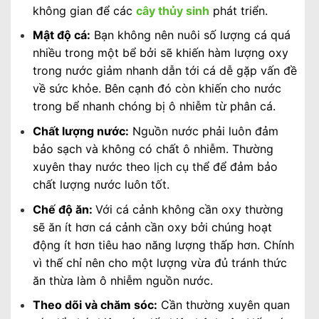
không gian để các
cây thủy sinh
phát triển.
Mật độ cá:
Bạn không nên nuôi số lượng cá quá
nhiều trong một bể bởi sẽ khiến hàm lượng oxy
trong nước giảm nhanh dẫn tới cá dễ gặp vấn đề
về sức khỏe. Bên cạnh đó còn khiến cho nước
trong bể nhanh chóng bị ô nhiễm từ phân cá.
Chất lượng nước:
Nguồn nước phải luôn đảm
bảo sạch và không có chất ô nhiễm. Thường
xuyên thay nước theo lịch cụ thể để đảm bảo
chất lượng nước luôn tốt.
Chế độ ăn:
Với cá cảnh không cần oxy thường
sẽ ăn ít hơn cá cảnh cần oxy bởi chúng hoạt
động ít hơn tiêu hao năng lượng thấp hơn. Chính
vì thế chỉ nên cho một lượng vừa đủ tránh thức
ăn thừa làm ô nhiễm nguồn nước.
Theo dõi và chăm sóc:
Cần thường xuyên quan