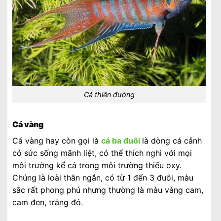
Cá thiên đường
Cá vàng
Cá vàng hay còn gọi là
cá ba đuôi
là dòng cá cảnh
có sức sống mãnh liệt, có thể thích nghi với mọi
môi trường kể cả trong môi trường thiếu oxy.
Chúng là loài thân ngắn, có từ 1 đến 3 đuôi, màu
sắc rất phong phú nhưng thường là màu vàng cam,
cam đen, trắng đỏ.