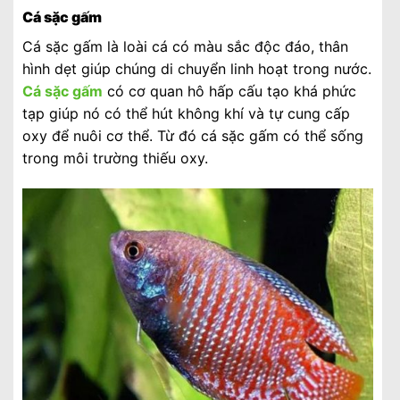
Cá sặc gấm
Cá sặc gấm là loài cá có màu sắc độc đáo, thân
hình dẹt giúp chúng di chuyển linh hoạt trong nước.
Cá sặc gấm
có cơ quan hô hấp cấu tạo khá phức
tạp giúp nó có thể hút không khí và tự cung cấp
oxy để nuôi cơ thể. Từ đó cá sặc gấm có thể sống
trong môi trường thiếu oxy.