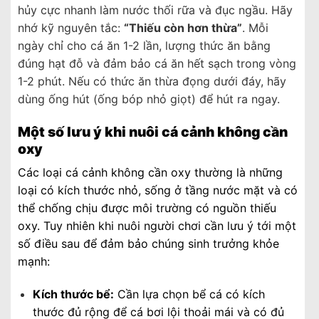
hủy cực nhanh làm nước thối rữa và đục ngầu. Hãy
nhớ kỹ nguyên tắc:
“Thiếu còn hơn thừa”
. Mỗi
ngày chỉ cho cá ăn 1-2 lần, lượng thức ăn bằng
đúng hạt đỗ và đảm bảo cá ăn hết sạch trong vòng
1-2 phút. Nếu có thức ăn thừa đọng dưới đáy, hãy
dùng ống hút (ống bóp nhỏ giọt) để hút ra ngay.
Một số lưu ý khi nuôi cá cảnh không cần
oxy
Các loại cá cảnh không cần oxy thường là những
loại có kích thước nhỏ, sống ở tầng nước mặt và có
thể chống chịu được môi trường có nguồn thiếu
oxy. Tuy nhiên khi nuôi người chơi cần lưu ý tới một
số điều sau để đảm bảo chúng sinh trưởng khỏe
mạnh:
Kích thước bể:
Cần lựa chọn bể cá có kích
thước đủ rộng để cá bơi lội thoải mái và có đủ