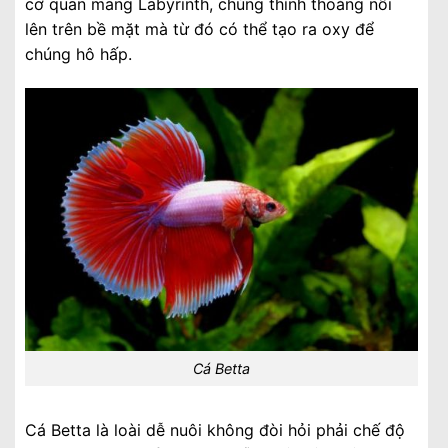
cơ quan mang Labyrinth, chúng thỉnh thoảng nổi
lên trên bề mặt mà từ đó có thể tạo ra oxy để
chúng hô hấp.
Cá Betta
Cá Betta là loài dễ nuôi không đòi hỏi phải chế độ