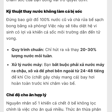
Kỹ thuật thay nước không làm cá bị sốc
Đừng bao giờ đổ 100% nước cũ và chà rửa bể sạch
bong bằng xà phòng! Việc này sẽ tiêu diệt hệ vi
sinh có lợi và khiến cá sốc môi trường dẫn đến tử
vong.
Quy trình chuẩn:
Chỉ hút ra và thay
20-30%
lượng nước mỗi tuần
.
Xử lý nước máy:
Bạn
bắt buộc phải xả nước máy
ra chậu, xô và để phơi bên ngoài từ 24-48 tiếng
để khí Clo (chất gây cháy mang cá) bay hơi
hoàn toàn trước khi châm vào bể.
Chế độ cho ăn hợp lý
Nguyên nhân số 1 khiến cá chết ở bể không lọc
chính là việc cho ăn quá nhiều. Thức ăn thừa phân