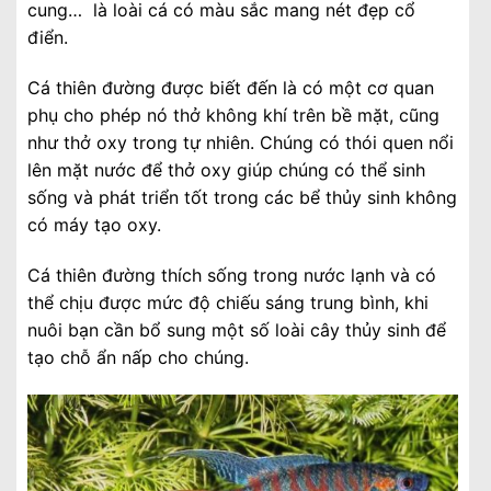
cung… là loài cá có màu sắc mang nét đẹp cổ
điển.
Cá thiên đường được biết đến là có một cơ quan
phụ cho phép nó thở không khí trên bề mặt, cũng
như thở oxy trong tự nhiên. Chúng có thói quen nổi
lên mặt nước để thở oxy giúp chúng có thể sinh
sống và phát triển tốt trong các bể thủy sinh không
có máy tạo oxy.
Cá thiên đường thích sống trong nước lạnh và có
thể chịu được mức độ chiếu sáng trung bình, khi
nuôi bạn cần bổ sung một số loài cây thủy sinh để
tạo chỗ ẩn nấp cho chúng.