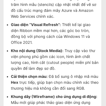
trăm hình mẫu (stencils) cập nhật nhất để vẽ sơ
đồ cấu trúc mạng đám mây Azure và Amazon
Web Services chính xác.
Giao diện “Visual Refresh”:
Thiết kế lại giao
diện Ribbon mềm mại hơn, các góc bo tròn,
đồng bộ với phong cách của Windows 11 và
Office 2021.
Kho nội dung (Stock Media):
Truy cập vào thư
viện phong phú gồm các icon, hình ảnh chất
lượng cao, hình cắt (cutout people) miễn phí bản
quyền để làm đẹp sơ đồ.
Cải thiện chọn màu:
Đã bổ sung ô nhập mã màu
Hex
trực tiếp, giúp bạn chọn màu chính xác theo
thương hiệu mà không cần đổi sang RGB.
Khung dây (Wireframe) cho ứng dụng di động:
Mẫu mới giúp phác thảo giao diện ứng dụng