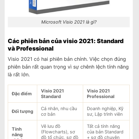
Microsoft Visio 2021 là gì?
Các phiên bản của visio 2021: Standard
và Professional
Visio 2021 có hai phiên bản chính. Việc chọn đúng
phiên bản rất quan trọng vì sự chênh lệch tính năng
là rất lớn.
Visio 2021
Visio 2021
Đặc điểm
Standard
Professional
Cá nhân, nhu cầu
Doanh nghiệp, Kỹ
Đối tượng
cơ bản
sư, Lập trình viên
Vẽ lưu đồ
Tất cả tính năng
Tính
(Flowcharts), sơ
của bản Standard
năng
đồ tổ chức, sơ đồ
+ sơ đồ chuyên