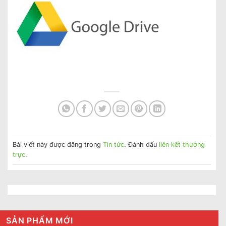
Bài viết này được đăng trong
Tin tức
. Đánh dấu
liên kết thường
trực
.
SẢN PHẨM MỚI