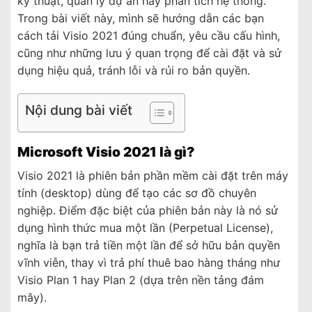
kỹ thuật, quản lý dự án hay phân tích hệ thống.
Trong bài viết này, mình sẽ hướng dẫn các bạn
cách tải Visio 2021 đúng chuẩn, yêu cầu cấu hình,
cũng như những lưu ý quan trọng để cài đặt và sử
dụng hiệu quả, tránh lỗi và rủi ro bản quyền.
Nội dung bài viết
Microsoft Visio 2021 là gì?
Visio 2021 là phiên bản phần mềm cài đặt trên máy
tính (desktop) dùng để tạo các sơ đồ chuyên
nghiệp. Điểm đặc biệt của phiên bản này là nó sử
dụng hình thức mua một lần (Perpetual License),
nghĩa là bạn trả tiền một lần để sở hữu bản quyền
vĩnh viễn, thay vì trả phí thuê bao hàng tháng như
Visio Plan 1 hay Plan 2 (dựa trên nền tảng đám
mây).