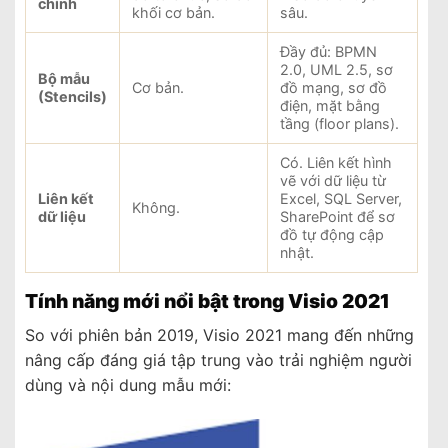
chính
khối cơ bản.
sâu.
Đầy đủ: BPMN
2.0, UML 2.5, sơ
Bộ mẫu
Cơ bản.
đồ mạng, sơ đồ
(Stencils)
điện, mặt bằng
tầng (floor plans).
Có. Liên kết hình
vẽ với dữ liệu từ
Liên kết
Excel, SQL Server,
Không.
dữ liệu
SharePoint để sơ
đồ tự động cập
nhật.
Tính năng mới nổi bật trong Visio 2021
So với phiên bản 2019, Visio 2021 mang đến những
nâng cấp đáng giá tập trung vào trải nghiệm người
dùng và nội dung mẫu mới: