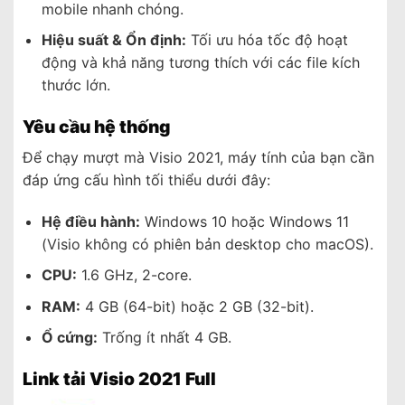
mobile nhanh chóng.
Hiệu suất & Ổn định:
Tối ưu hóa tốc độ hoạt
động và khả năng tương thích với các file kích
thước lớn.
Yêu cầu hệ thống
Để chạy mượt mà Visio 2021, máy tính của bạn cần
đáp ứng cấu hình tối thiểu dưới đây:
Hệ điều hành:
Windows 10 hoặc Windows 11
(Visio không có phiên bản desktop cho macOS).
CPU:
1.6 GHz, 2-core.
RAM:
4 GB (64-bit) hoặc 2 GB (32-bit).
Ổ cứng:
Trống ít nhất 4 GB.
Link tải Visio 2021 Full