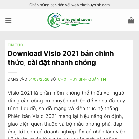
Bỏ
Chào mừng bạn đến với web chothuysinh.com
qua
nội
dung
TIN TỨC
Download Visio 2021 bản chính
thức, cài đặt nhanh chóng
ĐĂNG VÀO
01/08/2026
BỞI
CHỢ THỦY SINH QUẢN TRỊ
Visio 2021 là phần mềm không thể thiếu với người
dùng cần công cụ chuyên nghiệp để vẽ sơ đồ quy
trình, lưu đồ, sơ đồ mạng và kiến trúc hệ thống.
Phiên bản Visio 2021 mang lại hiệu năng ổn định,
giao diện quen thuộc và bộ mẫu phong phú, đáp
ứng tốt cho cả doanh nghiệp lẫn cá nhân làm việc