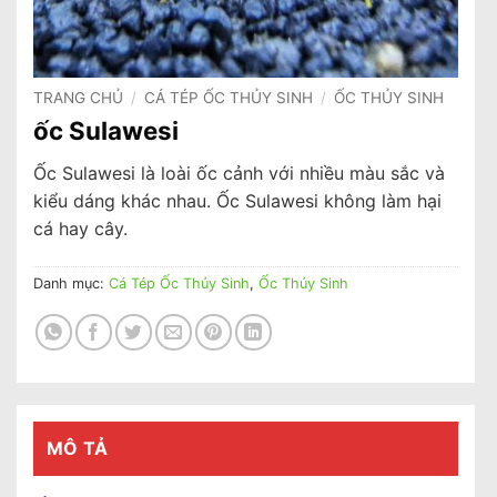
TRANG CHỦ
/
CÁ TÉP ỐC THỦY SINH
/
ỐC THỦY SINH
ốc Sulawesi
Ốc Sulawesi là loài ốc cảnh với nhiều màu sắc và
kiểu dáng khác nhau. Ốc Sulawesi không làm hại
cá hay cây.
Danh mục:
Cá Tép Ốc Thủy Sinh
,
Ốc Thủy Sinh
MÔ TẢ