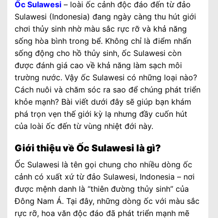
Ốc Sulawesi
– loài ốc cảnh độc đáo đến từ đảo
Sulawesi (Indonesia) đang ngày càng thu hút giới
chơi thủy sinh nhờ màu sắc rực rỡ và khả năng
sống hòa bình trong bể. Không chỉ là điểm nhấn
sống động cho hồ thủy sinh, ốc Sulawesi còn
được đánh giá cao về khả năng làm sạch môi
trường nước. Vậy ốc Sulawesi có những loại nào?
Cách nuôi và chăm sóc ra sao để chúng phát triển
khỏe mạnh? Bài viết dưới đây sẽ giúp bạn khám
phá trọn vẹn thế giới kỳ lạ nhưng đầy cuốn hút
của loài ốc đến từ vùng nhiệt đới này.
Giới thiệu về Ốc Sulawesi là gì?
Ốc Sulawesi là tên gọi chung cho nhiều dòng ốc
cảnh có xuất xứ từ đảo Sulawesi, Indonesia – nơi
được mệnh danh là “thiên đường thủy sinh” của
Đông Nam Á. Tại đây, những dòng ốc với màu sắc
rực rỡ, hoa văn độc đáo đã phát triển mạnh mẽ