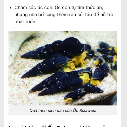
Chăm sóc ốc con: Ốc con tự tìm thức ăn,
nhưng nên bổ sung thêm rau củ, tảo để hỗ trợ
phát triển.
Quá trình sinh sản của Ốc Sulawesi