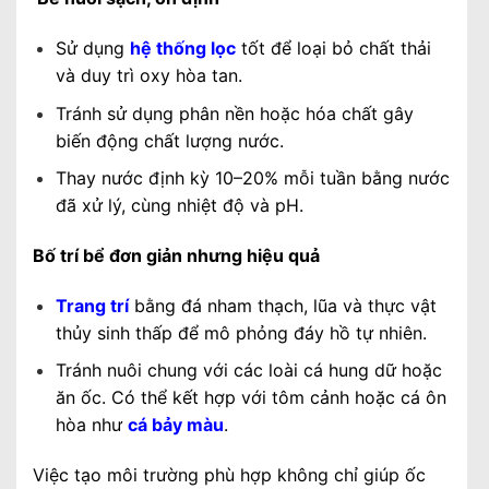
Sử dụng
hệ thống lọc
tốt để loại bỏ chất thải
và duy trì oxy hòa tan.
Tránh sử dụng phân nền hoặc hóa chất gây
biến động chất lượng nước.
Thay nước định kỳ 10–20% mỗi tuần bằng nước
đã xử lý, cùng nhiệt độ và pH.
Bố trí bể đơn giản nhưng hiệu quả
Trang trí
bằng đá nham thạch, lũa và thực vật
thủy sinh thấp để mô phỏng đáy hồ tự nhiên.
Tránh nuôi chung với các loài cá hung dữ hoặc
ăn ốc. Có thể kết hợp với tôm cảnh hoặc cá ôn
hòa như
cá bảy màu
.
Việc tạo môi trường phù hợp không chỉ giúp ốc