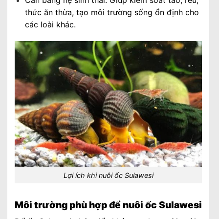
Cân bằng hệ sinh thái: Giúp kiểm soát tảo, rêu,
thức ăn thừa, tạo môi trường sống ổn định cho
các loài khác.
Lợi ích khi nuôi ốc Sulawesi
Môi trường phù hợp để nuôi ốc Sulawesi