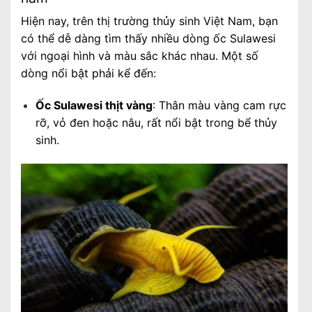
Hiện nay, trên thị trường thủy sinh Việt Nam, bạn
có thể dễ dàng tìm thấy nhiều dòng ốc Sulawesi
với ngoại hình và màu sắc khác nhau. Một số
dòng nổi bật phải kể đến:
Ốc Sulawesi thịt vàng
: Thân màu vàng cam rực
rỡ, vỏ đen hoặc nâu, rất nổi bật trong bể thủy
sinh.