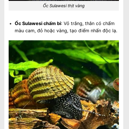
Ốc Sulawesi thịt vàng
Ốc Sulawesi chấm bi
: Vỏ trắng, thân có chấm
màu cam, đỏ hoặc vàng, tạo điểm nhấn độc lạ.