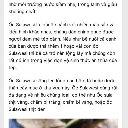
nhờ môi trường nước kiềm nhẹ, trong lành và giàu
khoáng chất.
Ốc Sulawesi là loài ốc cảnh với nhiều màu sắc và
kiểu hình khác nhau, chúng dần chinh phục được
người đam mê tép cảnh. Nếu như bể nuôi cá cảnh
của bạn được thả thêm 1 hoặc vài con ốc
Sulawesi thì bể cá trở nên lộng lẫy mà chúng còn
rất có ích trong việc dọn vệ sinh thức ăn thừa của
tép.
Ốc Sulawesi sống len lỏi ở các hốc đá hoặc dưới
thân cây mục ở khu vực này. Ốc Sulawesi cũng rất
đa dạng về nhiều chủng loại, có thể như Ốc sula
thịt vàng, chấm bi trắng, chấm bi vàng, hoặc ốc
Sulawesi thịt đen.