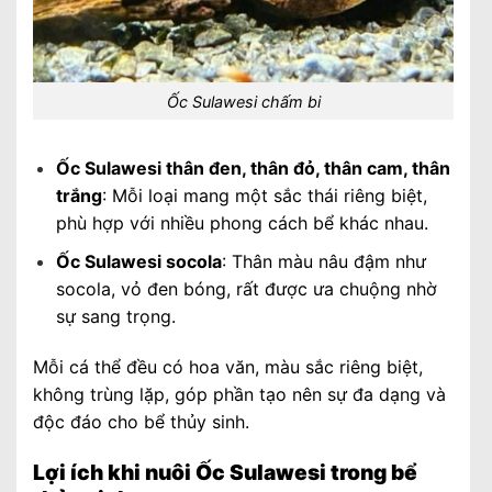
Ốc Sulawesi chấm bi
Ốc Sulawesi thân đen, thân đỏ, thân cam, thân
trắng
: Mỗi loại mang một sắc thái riêng biệt,
phù hợp với nhiều phong cách bể khác nhau.
Ốc Sulawesi socola
: Thân màu nâu đậm như
socola, vỏ đen bóng, rất được ưa chuộng nhờ
sự sang trọng.
Mỗi cá thể đều có hoa văn, màu sắc riêng biệt,
không trùng lặp, góp phần tạo nên sự đa dạng và
độc đáo cho bể thủy sinh.
Lợi ích khi nuôi Ốc Sulawesi trong bể