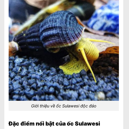
Giới thiệu về ốc Sulawesi độc đáo
Đặc điểm nổi bật của ốc Sulawesi