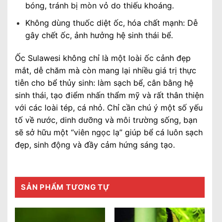
bóng, tránh bị mòn vỏ do thiếu khoáng.
Không dùng thuốc diệt ốc, hóa chất mạnh: Dễ
gây chết ốc, ảnh hưởng hệ sinh thái bể.
Ốc Sulawesi không chỉ là một loài ốc cảnh đẹp
mắt, dễ chăm mà còn mang lại nhiều giá trị thực
tiễn cho bể thủy sinh: làm sạch bể, cân bằng hệ
sinh thái, tạo điểm nhấn thẩm mỹ và rất thân thiện
với các loài tép, cá nhỏ. Chỉ cần chú ý một số yếu
tố về nước, dinh dưỡng và môi trường sống, bạn
sẽ sở hữu một “viên ngọc lạ” giúp bể cá luôn sạch
đẹp, sinh động và đầy cảm hứng sáng tạo.
SẢN PHẨM TƯƠNG TỰ