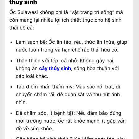
thủy sinh
Ốc Sulawesi không chỉ là “vật trang trí sống” mà
còn mang lại nhiều lợi ích thiết thực cho hệ sinh
thái bể cá:
Làm sạch bể: Ốc ăn tảo, rêu, thức ăn thừa, giúp
nước luôn trong và hạn chế rác thải hữu cơ.
Thân thiện với tép, cá nhỏ: Không gây hại,
không ăn
cây thủy sinh
, sống hòa thuận với
các loài khác.
Tạo điểm nhấn thẩm mỹ: Màu sắc nổi bật, di
chuyển chậm rãi, dễ quan sát và thu hút ánh
nhìn.
Dễ chăm sóc, ít bệnh tật: Nếu đảm bảo đúng
môi trường nước, ốc rất khỏe mạnh, ít gặp vấn
đề về sức khỏe.