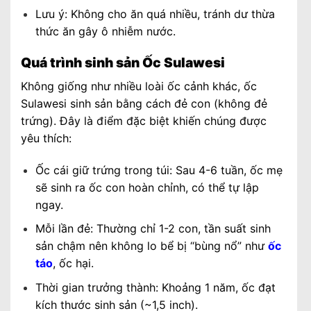
Lưu ý: Không cho ăn quá nhiều, tránh dư thừa
thức ăn gây ô nhiễm nước.
Quá trình sinh sản Ốc Sulawesi
Không giống như nhiều loài ốc cảnh khác, ốc
Sulawesi sinh sản bằng cách đẻ con (không đẻ
trứng). Đây là điểm đặc biệt khiến chúng được
yêu thích:
Ốc cái giữ trứng trong túi: Sau 4-6 tuần, ốc mẹ
sẽ sinh ra ốc con hoàn chỉnh, có thể tự lập
ngay.
Mỗi lần đẻ: Thường chỉ 1-2 con, tần suất sinh
sản chậm nên không lo bể bị “bùng nổ” như
ốc
táo
, ốc hại.
Thời gian trưởng thành: Khoảng 1 năm, ốc đạt
kích thước sinh sản (~1,5 inch).