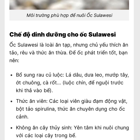
Môi trường phù hợp để nuôi Ốc Sulawesi
Chế độ dinh dưỡng cho ốc Sulawesi
Ốc Sulawesi là loài ăn tạp, nhưng chủ yếu thích ăn
tảo, rêu và thức ăn thừa. Để ốc phát triển tốt, bạn
nên:
Bổ sung rau củ luộc: Lá dâu, dưa leo, mướp tây,
ớt chuông, cà rốt… (luộc chín, để nguội trước
khi thả vào bể).
Thức ăn viên: Các loại viên giàu đạm động vật,
bột tảo spirulina, thức ăn chuyên dụng cho ốc
cảnh.
Không ăn cây thủy sinh: Yên tâm khi nuôi chung
với các loại cây trong bể.