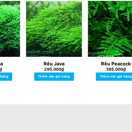
ia
Rêu Java
Rêu Peacock
₫
295.000
₫
395.000
₫
 hàng
Thêm vào giỏ hàng
Thêm vào giỏ hàng