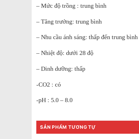
– Mức độ trồng : trung bình
– Tăng trưởng: trung bình
– Nhu cầu ánh sáng: thấp đến trung bình
– Nhiệt độ: dưới 28 độ
– Dinh dưỡng: thấp
-CO2 : có
-pH : 5.0 – 8.0
SẢN PHẨM TƯƠNG TỰ