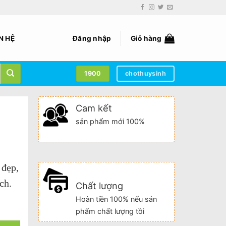
N HỆ
Đăng nhập
Giỏ hàng
1900
chothuysinh
Cam kết
sản phẩm mới 100%
 đẹp,
ch.
Chất lượng
Hoàn tiền 100% nếu sản
phẩm chất lượng tồi