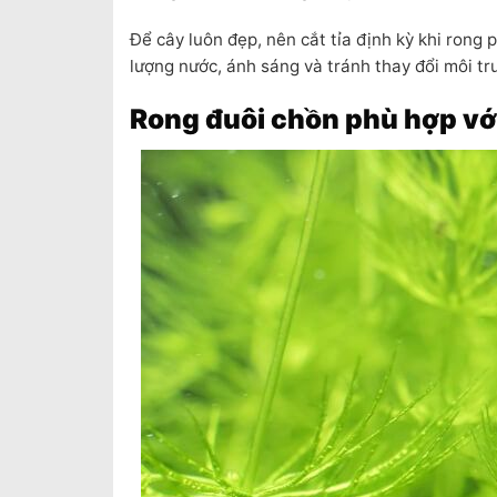
Để cây luôn đẹp, nên cắt tỉa định kỳ khi rong p
lượng nước, ánh sáng và tránh thay đổi môi tr
Rong đuôi chồn phù hợp với