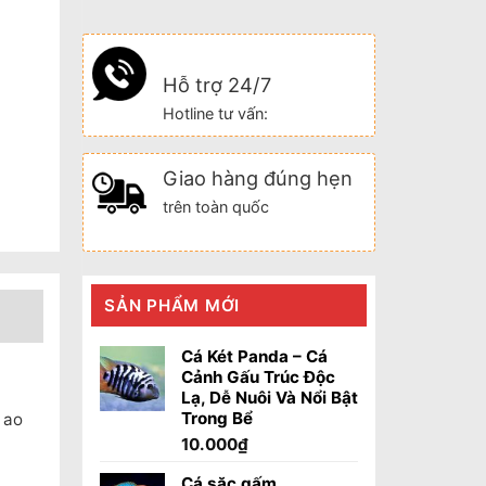
Hỗ trợ 24/7
Hotline tư vấn:
Giao hàng đúng hẹn
trên toàn quốc
SẢN PHẨM MỚI
Cá Két Panda – Cá
Cảnh Gấu Trúc Độc
Lạ, Dễ Nuôi Và Nổi Bật
Trong Bể
 ao
10.000
₫
Cá sặc gấm