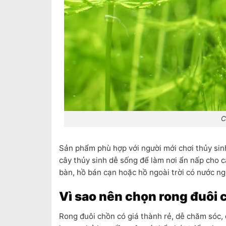
C
Sản phẩm phù hợp với người mới chơi thủy sin
cây thủy sinh dễ sống để làm nơi ẩn nấp cho cá
bàn, hồ bán cạn hoặc hồ ngoài trời có nước ng
Vì sao nên chọn rong đuôi
Rong đuôi chồn có giá thành rẻ, dễ chăm sóc, 