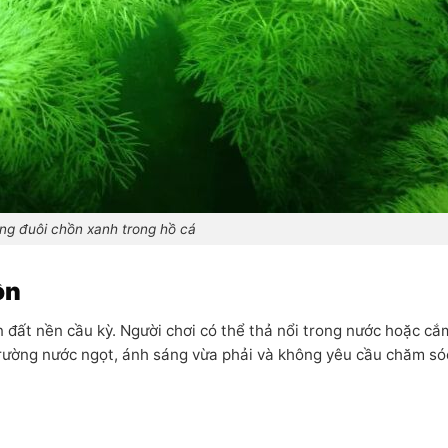
ong đuôi chồn xanh trong hồ cá
ồn
n đất nền cầu kỳ. Người chơi có thể thả nổi trong nước hoặc c
trường nước ngọt, ánh sáng vừa phải và không yêu cầu chăm só