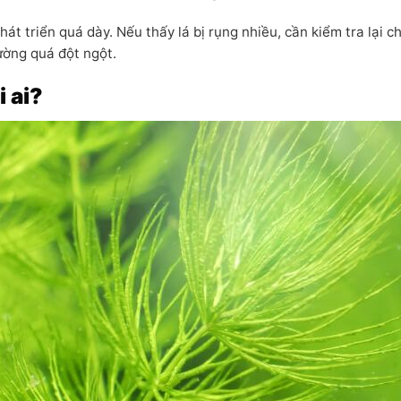
hát triển quá dày. Nếu thấy lá bị rụng nhiều, cần kiểm tra lại c
ường quá đột ngột.
 ai?