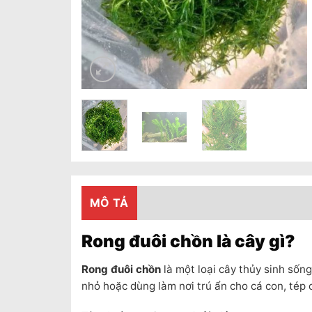
MÔ TẢ
Rong đuôi chồn là cây gì?
Rong đuôi chồn
là một loại cây thủy sinh sống
nhỏ hoặc dùng làm nơi trú ẩn cho cá con, tép 