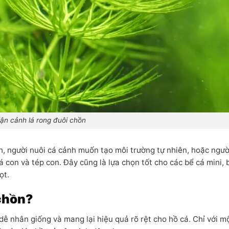
ận cảnh lá rong đuôi chồn
h, người nuôi cá cảnh muốn tạo môi trường tự nhiên, hoặc ngườ
 con và tép con. Đây cũng là lựa chọn tốt cho các bể cá mini, 
ọt.
 chồn?
dễ nhân giống và mang lại hiệu quả rõ rệt cho hồ cá. Chỉ với m