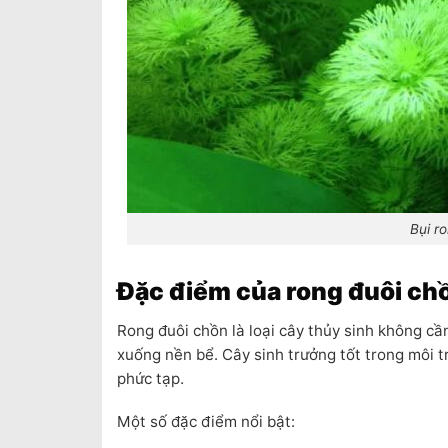
Bụi r
Đặc điểm của rong đuôi ch
Rong đuôi chồn là loại cây thủy sinh không cầ
xuống nền bể. Cây sinh trưởng tốt trong môi 
phức tạp.
Một số đặc điểm nổi bật: