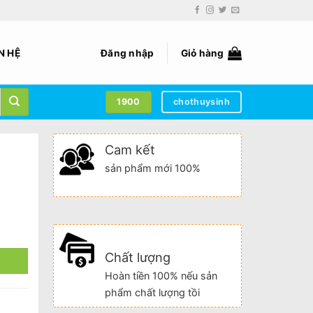
N HỆ
Đăng nhập
Giỏ hàng
1900
chothuysinh
Cam kết
sản phẩm mới 100%
Chất lượng
Hoàn tiền 100% nếu sản
phẩm chất lượng tồi