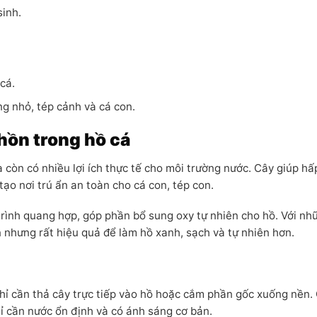
sinh.
cá.
ng nhỏ, tép cảnh và cá con.
hồn trong hồ cá
 còn có nhiều lợi ích thực tế cho môi trường nước. Cây giúp hấ
tạo nơi trú ẩn an toàn cho cá con, tép con.
 trình quang hợp, góp phần bổ sung oxy tự nhiên cho hồ. Với nh
n nhưng rất hiệu quả để làm hồ xanh, sạch và tự nhiên hơn.
chỉ cần thả cây trực tiếp vào hồ hoặc cắm phần gốc xuống nền.
 cần nước ổn định và có ánh sáng cơ bản.