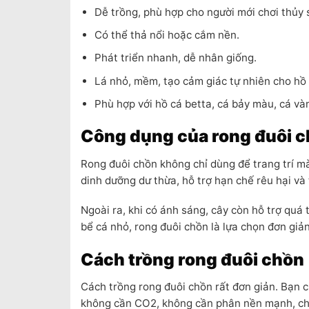
Dễ trồng, phù hợp cho người mới chơi thủy 
Có thể thả nổi hoặc cắm nền.
Phát triển nhanh, dễ nhân giống.
Lá nhỏ, mềm, tạo cảm giác tự nhiên cho hồ 
Phù hợp với hồ cá betta, cá bảy màu, cá và
Công dụng của rong đuôi c
Rong đuôi chồn không chỉ dùng để trang trí mà
dinh dưỡng dư thừa, hỗ trợ hạn chế rêu hại và 
Ngoài ra, khi có ánh sáng, cây còn hỗ trợ quá
bể cá nhỏ, rong đuôi chồn là lựa chọn đơn giả
Cách trồng rong đuôi chồn
Cách trồng rong đuôi chồn rất đơn giản. Bạn 
không cần CO2, không cần phân nền mạnh, chỉ